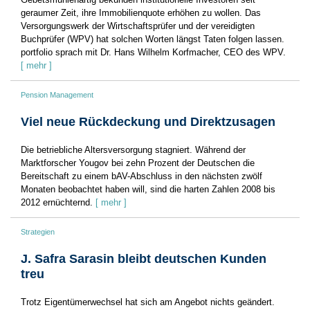
geraumer Zeit, ihre Immobilienquote erhöhen zu wollen. Das
Versorgungswerk der Wirtschaftsprüfer und der vereidigten
Buchprüfer (WPV) hat solchen Worten längst Taten folgen lassen.
portfolio sprach mit Dr. Hans Wilhelm Korfmacher, CEO des WPV.
[ mehr ]
Pension Management
Viel neue Rückdeckung und Direktzusagen
Die betriebliche Altersversorgung stagniert. Während der
Marktforscher Yougov bei zehn Prozent der Deutschen die
Bereitschaft zu einem bAV-Abschluss in den nächsten zwölf
Monaten beobachtet haben will, sind die harten Zahlen 2008 bis
2012 ernüchternd.
[ mehr ]
Strategien
J. Safra Sarasin bleibt deutschen Kunden
treu
Trotz Eigentümerwechsel hat sich am Angebot nichts geändert.