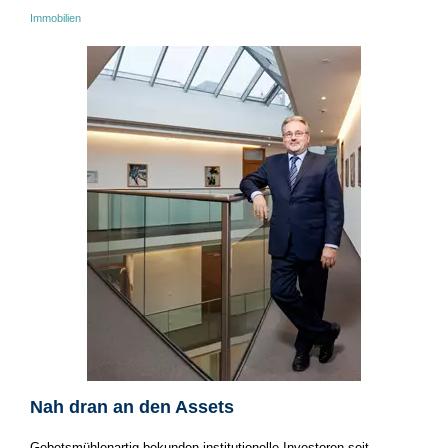
Immobilien
Nah dran an den Assets
Gebetsmühlenartig bekunden institutionelle Investoren seit