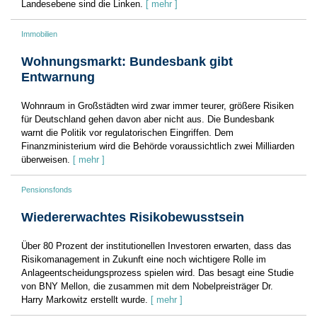
Landesebene sind die Linken.
[ mehr ]
Immobilien
Wohnungsmarkt: Bundesbank gibt
Entwarnung
Wohnraum in Großstädten wird zwar immer teurer, größere Risiken
für Deutschland gehen davon aber nicht aus. Die Bundesbank
warnt die Politik vor regulatorischen Eingriffen. Dem
Finanzministerium wird die Behörde voraussichtlich zwei Milliarden
überweisen.
[ mehr ]
Pensionsfonds
Wiedererwachtes Risikobewusstsein
Über 80 Prozent der institutionellen Investoren erwarten, dass das
Risikomanagement in Zukunft eine noch wichtigere Rolle im
Anlageentscheidungsprozess spielen wird. Das besagt eine Studie
von BNY Mellon, die zusammen mit dem Nobelpreisträger Dr.
Harry Markowitz erstellt wurde.
[ mehr ]