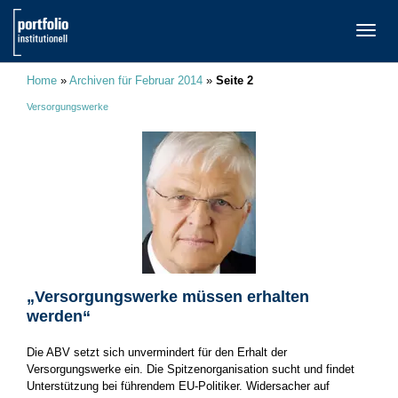
TOGG
NAVI
Home
»
Archiven für Februar 2014
»
Seite 2
Versorgungswerke
„Versorgungswerke müssen erhalten
werden“
Die ABV setzt sich unvermindert für den Erhalt der
Versorgungswerke ein. Die Spitzenorganisation sucht und findet
Unterstützung bei führendem EU-Politiker. Widersacher auf