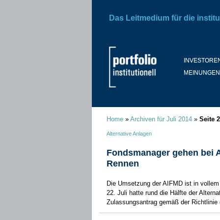
Das Leitmedium für die institu
INVESTORE
MEINUNGEN
Home
»
Archiven für Juli 2014
»
Seite 2
Alternative Anlagen
Fondsmanager gehen bei A
Rennen
Die Umsetzung der AIFMD ist in volle
22. Juli hatte rund die Hälfte der Alte
Zulassungsantrag gemäß der Richtlinie 