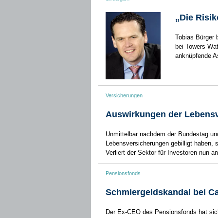
„Die Risi
Tobias Bürger b
bei Towers Wat
anknüpfende Asp
Versicherungen
Auswirkungen der Lebensv
Unmittelbar nachdem der Bundestag un
Lebensversicherungen gebilligt haben, 
Verliert der Sektor für Investoren nun a
Pensionsfonds
Schmiergeldskandal bei Ca
Der Ex-CEO des Pensionsfonds hat sich