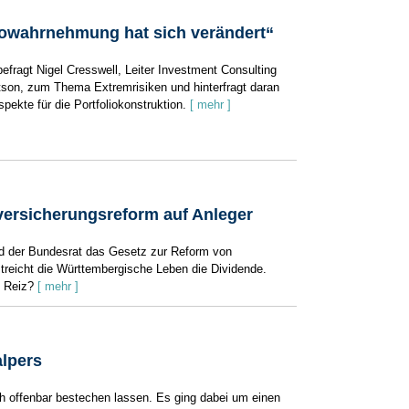
kowahrnehmung hat sich verändert“
efragt Nigel Cresswell, ­Leiter ­Investment Consulting
son, zum Thema Extremrisiken und hinterfragt daran
ekte für die Portfoliokonstruktion.
[ mehr ]
ersicherungsreform auf Anleger
d der Bundesrat das Gesetz zur Reform von
streicht die Württembergische Leben die Dividende.
n Reiz?
[ mehr ]
lpers
 offenbar bestechen lassen. Es ging dabei um einen