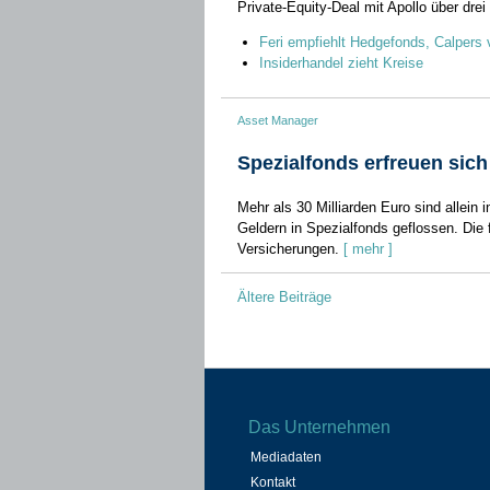
Private-Equity-Deal mit Apollo über drei 
Feri empfiehlt Hedgefonds, Calpers 
Insiderhandel zieht Kreise
Asset Manager
Spezialfonds erfreuen sich
Mehr als 30 Milliarden Euro sind allein
Geldern in Spezialfonds geflossen. Die
Versicherungen.
[ mehr ]
Beitragsnavigation
Ältere Beiträge
Das Unternehmen
Mediadaten
Kontakt