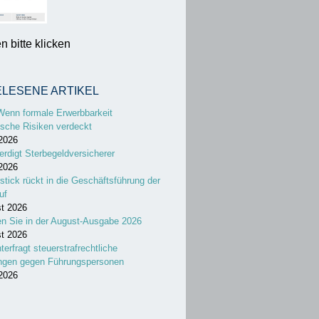
 bitte klicken
ELESENE ARTIKEL
Wenn formale Erwerbbarkeit
sche Risiken verdeckt
 2026
erdigt Sterbegeldversicherer
 2026
stick rückt in die Geschäftsführung der
uf
st 2026
en Sie in der August-Ausgabe 2026
st 2026
nterfragt steuerstrafrechtliche
ungen gegen Führungspersonen
 2026