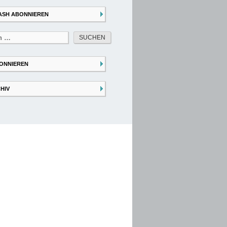
ASH ABONNIEREN
ONNIEREN
HIV