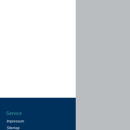
Service
Impressum
Sitemap