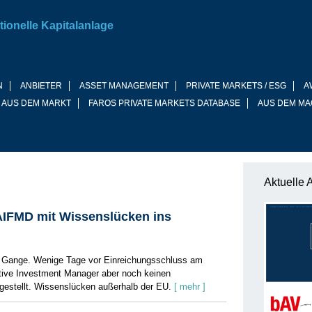
tionelle Kapitalanlage
N
ANBIETER
ASSET MANAGEMENT
PRIVATE MARKETS / ESG
A
 AUS DEM MARKT
FAROS PRIVATE MARKETS DATABASE
AUS DEM MA
Aktuelle 
IFMD mit Wissenslücken ins
m Gange. Wenige Tage vor Einreichungsschluss am
rnative Investment Manager aber noch keinen
gestellt. Wissenslücken außerhalb der EU.
[ mehr ]