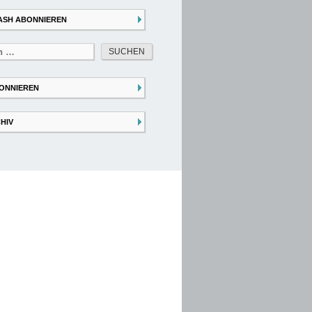
ASH ABONNIEREN
ONNIEREN
HIV