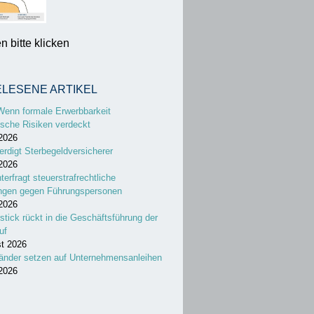
 bitte klicken
ELESENE ARTIKEL
Wenn formale Erwerbbarkeit
sche Risiken verdeckt
 2026
erdigt Sterbegeldversicherer
 2026
nterfragt steuerstrafrechtliche
ungen gegen Führungspersonen
 2026
stick rückt in die Geschäftsführung der
uf
st 2026
änder setzen auf Unternehmensanleihen
 2026