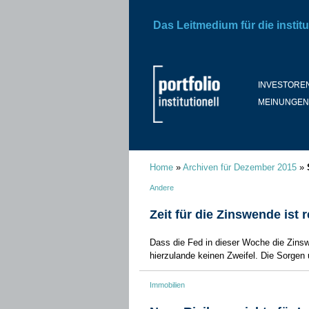
Das Leitmedium für die institu
INVESTORE
MEINUNGEN
Home
»
Archiven für Dezember 2015
»
Andere
Zeit für die Zinswende ist r
Dass die Fed in dieser Woche die Zinsw
hierzulande keinen Zweifel. Die Sorgen
Immobilien