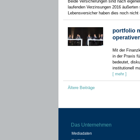
Beide Versicherungen sind nach eigenen
laufenden Verzinsungen 2016 äußerten s
Lebensversicher haben dies noch nicht 
portfolio 
operative
Mit der Finanz
in der Praxis f
bedeutet, disku
institutionell 
[ mehr ]
Beitragsnavigation
Ältere Beiträge
Das Unternehmen
Mediadaten