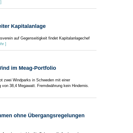
]
ter Kapitalanlage
sverein auf Gegenseitigkeit findet Kapitalanlagechef
hr ]
Wind im Meag-Portfolio
bt zwei Windparks in Schweden mit einer
 von 38,4 Megawatt. Fremdwährung kein Hindernis.
ommen ohne Übergangsregelungen