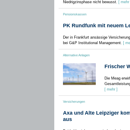
Niedrigzinsphase nicht bewusst.
[ mehr 
Pensionskassen
PK Rundfunk mit neuem Lei
Der in Frankfurt ansässige Versicherung
bei G&P Institutional Management.
[ me
Alternative Anlagen
Frischer 
Die Meag erwir
Gesamtleistung
[ mehr ]
Versicherungen
Axa und Alte Leipziger k
aus