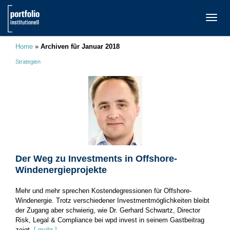
TOGG
NAVI
Home
»
Archiven für Januar 2018
Strategien
Der Weg zu Investments in Offshore-
Windenergieprojekte
Mehr und mehr sprechen Kostendegressionen für Offshore-
Windenergie. Trotz verschiedener Investmentmöglichkeiten bleibt
der Zugang aber schwierig, wie Dr. Gerhard Schwartz, Director
Risk, Legal & Compliance bei wpd invest in seinem Gastbeitrag
zeigt.
[ mehr ]