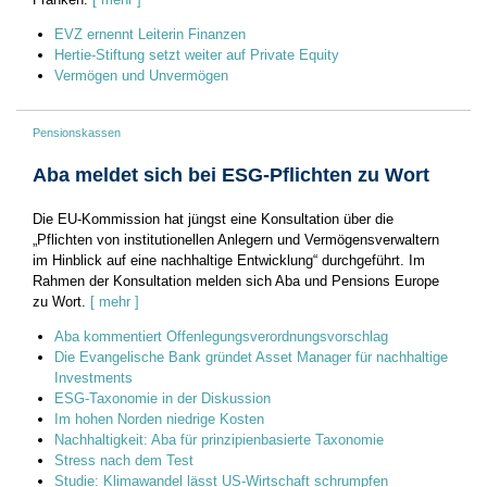
EVZ ernennt Leiterin Finanzen
Hertie-Stiftung setzt weiter auf Private Equity
Vermögen und Unvermögen
Pensionskassen
Aba meldet sich bei ESG-Pflichten zu Wort
Die EU-Kommission hat jüngst eine Konsultation über die
„Pflichten von institutionellen Anlegern und Vermögensverwaltern
im Hinblick auf eine nachhaltige Entwicklung“ durchgeführt. Im
Rahmen der Konsultation melden sich Aba und Pensions Europe
zu Wort.
[ mehr ]
Aba kommentiert Offenlegungsverordnungsvorschlag
Die Evangelische Bank gründet Asset Manager für nachhaltige
Investments
ESG-Taxonomie in der Diskussion
Im hohen Norden niedrige Kosten
Nachhaltigkeit: Aba für prinzipienbasierte Taxonomie
Stress nach dem Test
Studie: Klimawandel lässt US-Wirtschaft schrumpfen