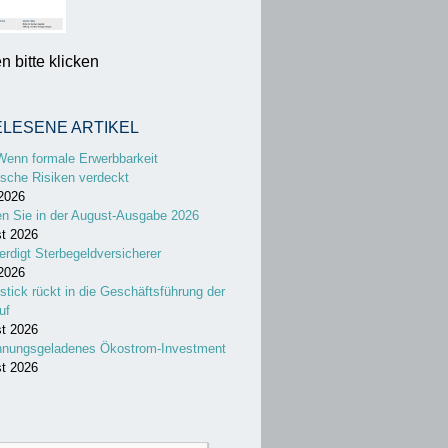
 bitte klicken
ELESENE ARTIKEL
Wenn formale Erwerbbarkeit
sche Risiken verdeckt
 2026
en Sie in der August-Ausgabe 2026
st 2026
erdigt Sterbegeldversicherer
 2026
stick rückt in die Geschäftsführung der
uf
st 2026
nnungsgeladenes Ökostrom-Investment
st 2026