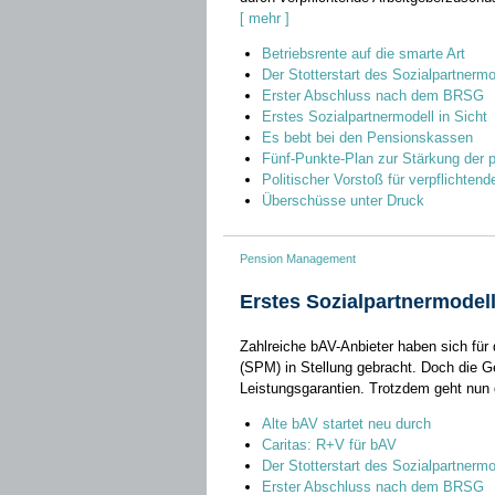
[ mehr ]
Betriebsrente auf die smarte Art
Der Stotterstart des Sozialpartnermo
Erster Abschluss nach dem BRSG
Erstes Sozialpartnermodell in Sicht
Es bebt bei den Pensionskassen
Fünf-Punkte-Plan zur Stärkung der p
Politischer Vorstoß für verpflichten
Überschüsse unter Druck
Pension Management
Erstes Sozialpartnermodell
Zahlreiche bAV-Anbieter haben sich für 
(SPM) in Stellung gebracht. Doch die G
Leistungsgarantien. Trotzdem geht nun d
Alte bAV startet neu durch
Caritas: R+V für bAV
Der Stotterstart des Sozialpartnermo
Erster Abschluss nach dem BRSG