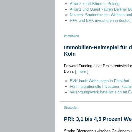
Allianz kauft Büros in Peking
Allianz und Quest kaufen Berliner 
Nuveen: Studentisches Wohnen und L
R+V und BVK investieren in deutsc
Immobilien
Immobilien-Heimspiel für 
Köln
Forward Funding einer Projektentwicklun
Bonn.
[ mehr ]
BVK kauft Wohnungen in Frankfurt
Fünf institutionelle Investoren kauf
Versorgungswerk beteiligt sich an E
Strategien
PRI: 3,1 bis 4,5 Prozent We
Starke Divergenz zwischen Gewinnern un