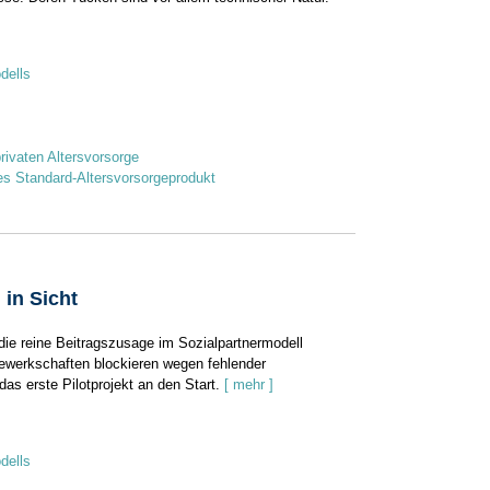
dells
rivaten Altersvorsorge
des Standard-Altersvorsorgeprodukt
 in Sicht
die reine Beitragszusage im Sozialpartnermodell
ewerkschaften blockieren wegen fehlender
as erste Pilotprojekt an den Start.
[ mehr ]
dells