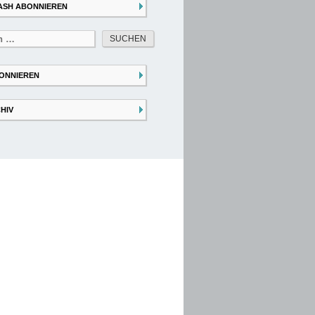
ASH ABONNIEREN
ONNIEREN
HIV