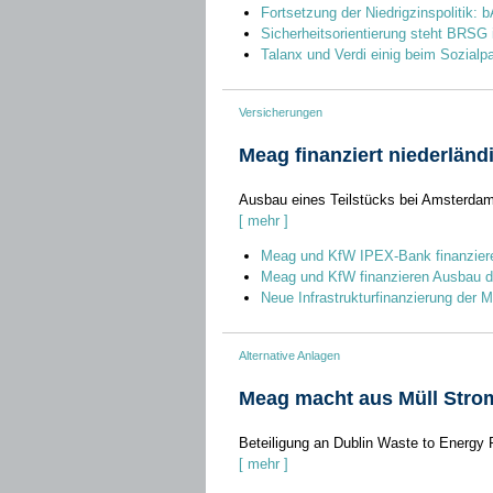
Fortsetzung der Niedrigzinspolitik: 
Sicherheitsorientierung steht BRSG
Talanx und Verdi einig beim Sozialp
Versicherungen
Meag finanziert niederlän
Ausbau eines Teilstücks bei Amsterdam
[ mehr ]
Meag und KfW IPEX-Bank finanzier
Meag und KfW finanzieren Ausbau d
Neue Infrastrukturfinanzierung der M
Alternative Anlagen
Meag macht aus Müll Stro
Beteiligung an Dublin Waste to Energy 
[ mehr ]