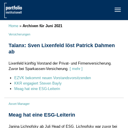
TOGG
NAVI
Home
»
Archiven für Juni 2021
Versicherungen
Talanx: Sven Lixenfeld löst Patrick Dahmen
ab
Lixenfeld künftig Vorstand der Privat- und Firmenversicherung.
Zuvor bei Sparkassen-Versicherung.
[ mehr ]
EZVK bekommt neuen Vorstandsvorsitzenden
KKR engagiert Steven Bayly
Meag hat eine ESG-Leiterin
Asset Manager
Meag hat eine ESG-Leiterin
Janina Lichnofsky ab Juli Head of ESG. Lichnofsky war zuvor bei