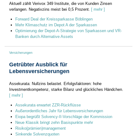
Aktuell zählt Verivox 349 Institute, die von Kunden Zinsen
verlangen. Negativzins meist bei 0,5 Prozent.
[ mehr ]
Forward Deal der Kreissparkasse Böblingen
Mehr Klimaschutz im Depot A der Sparkassen
Optimierung der Depot-A-Strategie von Sparkassen und VR-
Banken durch Alternative Assets
Versicherungen
Getrübter Ausblick für
Lebensversicherungen
Assekurata: Nullzins belastet. Erfolgsfaktoren: hohe
Investmentkompetenz, starke Bilanz und glückliches Händchen.
[ mehr ]
Assekurata erwartet ZZR-Rückflüsse
Außerordentliches Jahr für Lebensversicherungen
Eiopa begrüßt Solvency-II-Vorschläge der Kommission
Neue Klassik bringt zehn Basispunkte mehr
Risiko(prämien)management
Sinkende Solvenzquoten