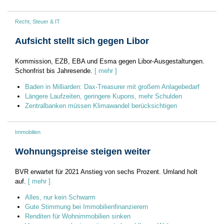
Recht, Steuer & IT
Aufsicht stellt sich gegen Libor
Kommission, EZB, EBA und Esma gegen Libor-Ausgestaltungen.
Schonfrist bis Jahresende.
[ mehr ]
Baden in Milliarden: Dax-Treasurer mit großem Anlagebedarf
Längere Laufzeiten, geringere Kupons, mehr Schulden
Zentralbanken müssen Klimawandel berücksichtigen
Immobilien
Wohnungspreise steigen weiter
BVR erwartet für 2021 Anstieg von sechs Prozent. Umland holt
auf.
[ mehr ]
Alles, nur kein Schwarm
Gute Stimmung bei Immobilienfinanzierern
Renditen für Wohnimmobilien sinken