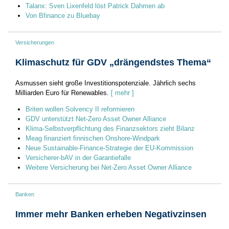
Talanx: Sven Lixenfeld löst Patrick Dahmen ab
Von Bfinance zu Bluebay
Versicherungen
Klimaschutz für GDV „drängendstes Thema“
Asmussen sieht große Investitionspotenziale. Jährlich sechs
Milliarden Euro für Renewables.
[ mehr ]
Briten wollen Solvency II reformieren
GDV unterstützt Net-Zero Asset Owner Alliance
Klima-Selbstverpflichtung des Finanzsektors zieht Bilanz
Meag finanziert finnischen Onshore-Windpark
Neue Sustainable-Finance-Strategie der EU-Kommission
Versicherer-bAV in der Garantiefalle
Weitere Versicherung bei Net-Zero Asset Owner Alli­ance
Banken
Immer mehr Banken erheben Negativzinsen