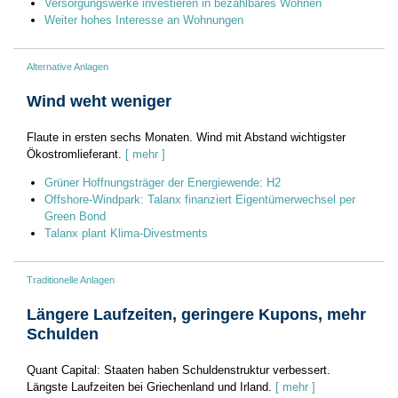
Versorgungswerke investieren in bezahlbares Wohnen
Weiter hohes Interesse an Wohnungen
Alternative Anlagen
Wind weht weniger
Flaute in ersten sechs Monaten. Wind mit Abstand wichtigster
Ökostromlieferant.
[ mehr ]
Grüner Hoffnungsträger der Energiewende: H2
Offshore-Windpark: Talanx finanziert Eigentümerwechsel per
Green Bond
Talanx plant Klima-Divestments
Traditionelle Anlagen
Längere Laufzeiten, geringere Kupons, mehr
Schulden
Quant Capital: Staaten haben Schuldenstruktur verbessert.
Längste Laufzeiten bei Griechenland und Irland.
[ mehr ]