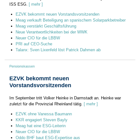
ISS ESG.
[ mehr ]
EZVK bekommt neuen Vorstandsvorsitzenden
Meag verkauft Beteiligung an spanischem Solarparkbetreiber
Meag verstärkt Geschäftsführung
Neue Verantwortlichkeiten bei der WWK
Neuer CIO für die LBBW
PRI auf CEO-Suche
Talanx: Sven Lixenfeld löst Patrick Dahmen ab
Pensionskassen
EZVK bekommt neuen
Vorstandsvorsitzenden
Im September tritt Volker Heinke in Darmstadt an. Heinke war
zuletzt für die Provinzial Rheinland tätig.
[ mehr ]
EZVK ohne Vanessa Baumann
KKR engagiert Steven Bayly
Meag hat eine ESG-Leiterin
Neuer CIO für die LBBW
Oddo BHF baut ESG-Expertise aus