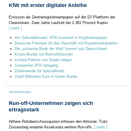
KfW mit erster digitaler Anleihe
Emission als Zentralregisterwertpapier auf der D7-Plattform der
Clearstream. Zwei Jahre Laufzeit bei 2,381 Prozent Kupon.
[ mehr ]
Am Sekundärmarkt: KfW investiert in Kryptowertpapier
Deutsche Premiere für das Geschäft mit Kryptofondsanteilen
Die „sicherste Bank der Welt“ kommt aus Deutschland
Krypto-Bonds mit Bremsklötzchen
Limited Partner von Staats wegen
Schwacher IPO-Jahrgang
Zeitenwende für Spezialfonds
Zwölf Milliarden Euro in Green Bonds
Versicherungen
Run-off-Unternehmen zeigen sich
ertragsstark
Höhere Rohüberschussquoten erfreuen den Aktionär. Trotz
Zinsanstieg erwartet Assekurata weitere Run-offs.
[ mehr ]