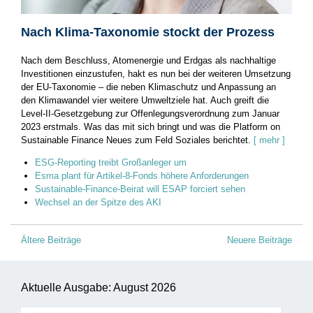
Nach Klima-Taxonomie stockt der Prozess
Nach dem Beschluss, Atomenergie und Erdgas als nachhaltige
Investitionen einzustufen, hakt es nun bei der weiteren Umsetzung
der EU-Taxonomie – die neben Klimaschutz und Anpassung an
den Klimawandel vier weitere Umweltziele hat. Auch greift die
Level-II-Gesetzgebung zur Offenlegungsverordnung zum Januar
2023 erstmals. Was das mit sich bringt und was die Platform on
Sustainable Finance Neues zum Feld Soziales berichtet.
[ mehr ]
ESG-Reporting treibt Großanleger um
Esma plant für Artikel-8-Fonds höhere Anforderungen
Sustainable-Finance-Beirat will ESAP forciert sehen
Wechsel an der Spitze des AKI
Beitragsnavigation
Ältere Beiträge
Neuere Beiträge
Aktuelle Ausgabe: August 2026