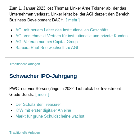
Zum 1. Januar 2023 löst Thomas Linker Arne Tölsner ab, der das
Unternehmen verlässt. Linker leitet bei der AGI derzeit den Bereich
Business Development DACH.
[ mehr ]
AGI mit neuem Leiter des institutionellen Geschäfts
AGI verschmelzt Vertrieb für institutionelle und private Kunden
AGI-Veteran nun bei Capital Group
Barbara Rupf Bee wechselt zu AGI
Traditionelle Anlagen
Schwacher IPO-Jahrgang
PWC: nur vier Börsengänge in 2022. Lichtblick bei Investment-
Grade Bonds.
[ mehr ]
Der Schatz der Treasurer
KfW mit erster digitaler Anleihe
Markt für grüne Schuldscheine wächst
Traditionelle Anlagen