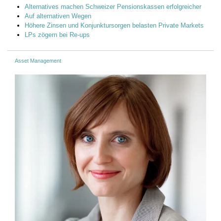
Alternatives machen Schweizer Pensionskassen erfolgreicher
Auf alternativen Wegen
Höhere Zinsen und Konjunktursorgen belasten Private Markets
LPs zögern bei Re-ups
Asset Management