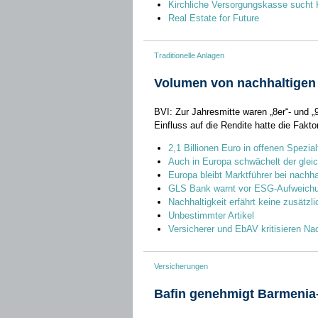
Kirchliche Versorgungskasse sucht K
Real Estate for Future
Traditionelle Anlagen
Volumen von nachhaltigen 
BVI: Zur Jahresmitte waren „8er“- und „
Einfluss auf die Rendite hatte die Fakto
2,1 Billionen Euro in offenen Spezia
Auch in Europa schwächelt der glei
Europa bleibt Marktführer bei nachh
GLS Bank warnt vor ESG-Aufweich
Nachhaltigkeit erfährt keine zusätzli
Unbestimmter Artikel
Versicherer und EbAV kritisieren Nac
Versicherungen
Bafin genehmigt Barmenia