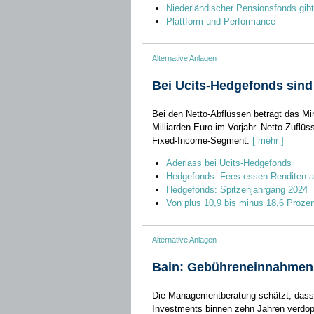
Niederländischer Pensionsfonds gibt w
Plattform und Performance
Alternative Anlagen
Bei Ucits-Hedgefonds sind
Bei den Netto-Abflüssen beträgt das Min
Milliarden Euro im Vorjahr. Netto-Zuflü
Fixed-Income-Segment.
[ mehr ]
Aderlass bei Ucits-Hedgefonds
Hedgefonds: Fees essen Renditen a
Hedgefonds: Spitzenjahrgang 2024
Von plus 10,9 bis minus 18,6 Prozen
Alternative Anlagen
Bain: Gebühreneinnahmen b
Die Managementberatung schätzt, dass 
Investments binnen zehn Jahren verdopp