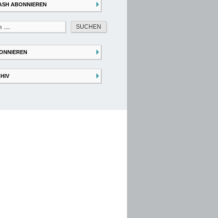
ASH ABONNIEREN
ONNIEREN
HIV