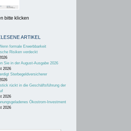
 bitte klicken
ELESENE ARTIKEL
Wenn formale Erwerbbarkeit
sche Risiken verdeckt
 2026
en Sie in der August-Ausgabe 2026
st 2026
erdigt Sterbegeldversicherer
 2026
stick rückt in die Geschäftsführung der
uf
st 2026
nnungsgeladenes Ökostrom-Investment
st 2026