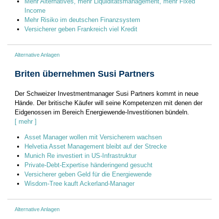
Mehr Alternatives, mehr Liquiditätsmanagement, mehr Fixed
Income
Mehr Risiko im deutschen Finanzsystem
Versicherer geben Frankreich viel Kredit
Alternative Anlagen
Briten übernehmen Susi Partners
Der Schweizer Investmentmanager Susi Partners kommt in neue
Hände. Der britische Käufer will seine Kompetenzen mit denen der
Eidgenossen im Bereich Energiewende-Investitionen bündeln.
[ mehr ]
Asset Manager wollen mit Versicherern wachsen
Helvetia Asset Management bleibt auf der Strecke
Munich Re investiert in US-Infrastruktur
Private-Debt-Expertise händeringend gesucht
Versicherer geben Geld für die Energiewende
Wisdom-Tree kauft Ackerland-Manager
Alternative Anlagen