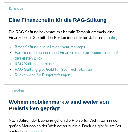
Stiftungen
Eine Finanzchefin für die RAG-Stiftung
Die RAG-Stiftung bekommt mit Kerstin Terhardt erstmals eine
Finanzchefin. Sie tritt den Posten im nächsten Jahr an.
[ mehr ]
Brost-Stiftung sucht Investment Manager
Familienunternehmen und Finanzinvestoren: Keine Liebe auf
den ersten Blick
RAG-Stiftung casht aus
RAG-Stiftung gibt Geld für Gov-Tech-Start-up
Rückenwind für Bürgerstiftungen
Immobilien
Wohnimmobilienmärkte sind weiter von
Preisrisiken geprägt
Nach Jahren der Euphorie gehen die Preise für Wohnraum in den
großen Metropolen der Welt weiter zurück. Doch es gibt Ausreißer
nach oben.
[ mehr ]