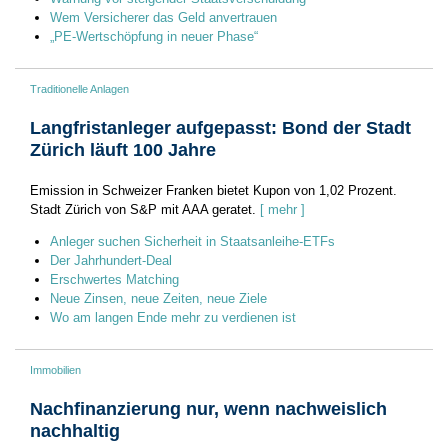
Wem Versicherer das Geld anvertrauen
„PE-Wertschöpfung in neuer Phase“
Traditionelle Anlagen
Langfristanleger aufgepasst: Bond der Stadt
Zürich läuft 100 Jahre
Emission in Schweizer Franken bietet Kupon von 1,02 Prozent.
Stadt Zürich von S&P mit AAA geratet.
[ mehr ]
Anleger suchen Sicherheit in Staatsanleihe-ETFs
Der Jahrhundert-Deal
Erschwertes Matching
Neue Zinsen, neue Zeiten, neue Ziele
Wo am langen Ende mehr zu verdienen ist
Immobilien
Nachfinanzierung nur, wenn nachweislich
nachhaltig