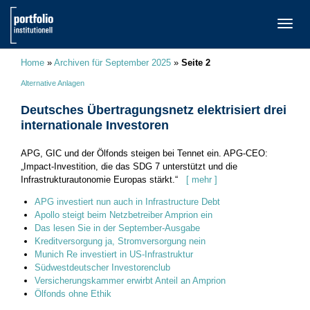
TOGG
NAVI
Home
»
Archiven für September 2025
»
Seite 2
Alternative Anlagen
Deutsches Übertragungsnetz elektrisiert drei
internationale Investoren
APG, GIC und der Ölfonds steigen bei Tennet ein. APG-CEO:
„Impact-Investition, die das SDG 7 unterstützt und die
Infrastrukturautonomie Europas stärkt.“
[ mehr ]
APG investiert nun auch in Infrastructure Debt
Apollo steigt beim Netzbetreiber Amprion ein
Das lesen Sie in der September-Ausgabe
Kreditversorgung ja, Stromversorgung nein
Munich Re investiert in US-Infrastruktur
Südwestdeutscher Investorenclub
Versicherungskammer erwirbt Anteil an Amprion
Ölfonds ohne Ethik