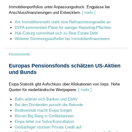
Immobilienportfolios unter Anpassungsdruck. Engpässe bei
Anschlussfinanzierungen und Entwicklern.
[ mehr ]
Am Immobilienmarkt steht eine Refinanzierungswelle an
DVFA kommentiert Pläne für weniger Reporting-Pflichten
Huk-Coburg committed sich zu Real Estate Debt
Weiterer Stimmungsaufheller bei Immobilienfinanzierern
Pensionsfonds
Europas Pensionsfonds schätzen US-Aktien
und Bunds
Eiopa-Statistik gibt Aufschluss über Allokationen von Iorps. Hohe
Quoten für niederländische Wertpapiere.
[ mehr ]
Bafin widmet sich Banken und EbAV
Bei den Dividenden purzeln die Rekorde
Biodiversität macht Eiopa Sorgen
Bitcoin Big Bang in Großbritannien
Eiopa bittet zur Solva-Konsultation
Großanleger stocken Private Credit auf