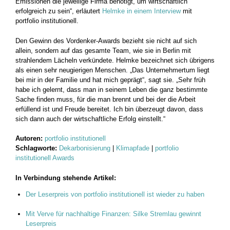
Emissionen die jeweilige Firma benötigt, um wirtschaftlich
erfolgreich zu sein“, erläutert
Helmke in einem Interview
mit
portfolio institutionell.
Den Gewinn des Vordenker-Awards bezieht sie nicht auf sich
allein, sondern auf das gesamte Team, wie sie in Berlin mit
strahlendem Lächeln verkündete. Helmke bezeichnet sich übrigens
als einen sehr neugierigen Menschen. „Das Unternehmertum liegt
bei mir in der Familie und hat mich geprägt“, sagt sie. „Sehr früh
habe ich gelernt, dass man in seinem Leben die ganz bestimmte
Sache finden muss, für die man brennt und bei der die Arbeit
erfüllend ist und Freude bereitet. Ich bin überzeugt davon, dass
sich dann auch der wirtschaftliche Erfolg einstellt.“
Autoren:
portfolio institutionell
Schlagworte:
Dekarbonisierung
|
Klimapfade
|
portfolio
institutionell Awards
In Verbindung stehende Artikel:
Der Leserpreis von portfolio institutionell ist wieder zu haben
Mit Verve für nachhaltige Finanzen: Silke Stremlau gewinnt
Leserpreis