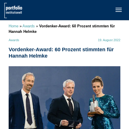
TOGG
NAVI
Home
»
Awards
»
Vordenker-Award: 60 Prozent stimmten für
Hannah Helmke
Awards
19. August 2022
Vordenker-Award: 60 Prozent stimmten für
Hannah Helmke