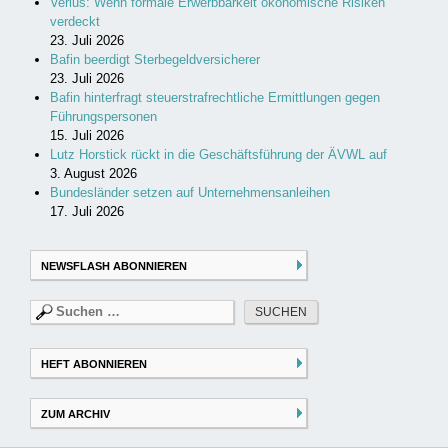
Verius: Wenn formale Erwerbbarkeit ökonomische Risiken
verdeckt
23. Juli 2026
Bafin beerdigt Sterbegeldversicherer
23. Juli 2026
Bafin hinterfragt steuerstrafrechtliche Ermittlungen gegen
Führungspersonen
15. Juli 2026
Lutz Horstick rückt in die Geschäftsführung der ÄVWL auf
3. August 2026
Bundesländer setzen auf Unternehmensanleihen
17. Juli 2026
NEWSFLASH ABONNIEREN
Suchen
nach:
HEFT ABONNIEREN
ZUM ARCHIV