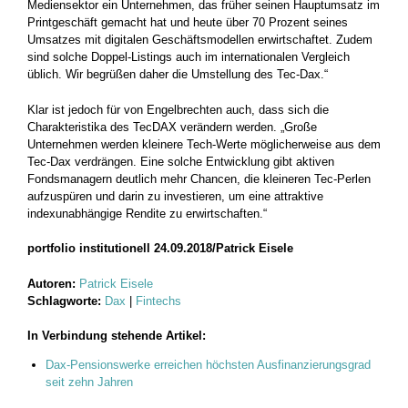
Mediensektor ein Unternehmen, das früher seinen Hauptumsatz im
Printgeschäft gemacht hat und heute über 70 Prozent seines
Umsatzes mit digitalen Geschäftsmodellen erwirtschaftet. Zudem
sind solche Doppel-Listings auch im internationalen Vergleich
üblich. Wir begrüßen daher die Umstellung des Tec-Dax.“
Klar ist jedoch für von Engelbrechten auch, dass sich die
Charakteristika des TecDAX verändern werden. „Große
Unternehmen werden kleinere Tech-Werte möglicherweise aus dem
Tec-Dax verdrängen. Eine solche Entwicklung gibt aktiven
Fondsmanagern deutlich mehr Chancen, die kleineren Tec-Perlen
aufzuspüren und darin zu investieren, um eine attraktive
indexunabhängige Rendite zu erwirtschaften.“
portfolio institutionell 24.09.2018/Patrick Eisele
Autoren:
Patrick Eisele
Schlagworte:
Dax
|
Fintechs
In Verbindung stehende Artikel:
Dax-Pensionswerke erreichen höchsten Ausfinanzierungsgrad
seit zehn Jahren