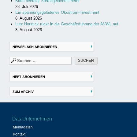
Bafin beerdigt Sterbegeldversicherer
23. Juli 2026
Ein spannungsgeladenes Ökostrom-Investment
6. August 2026
Lutz Horstick rückt in die Geschäftsführung der ÄVWL auf
3. August 2026
NEWSFLASH ABONNIEREN
Suchen
nach:
HEFT ABONNIEREN
ZUM ARCHIV
Das Unternehmen
Mediadaten
Kontakt