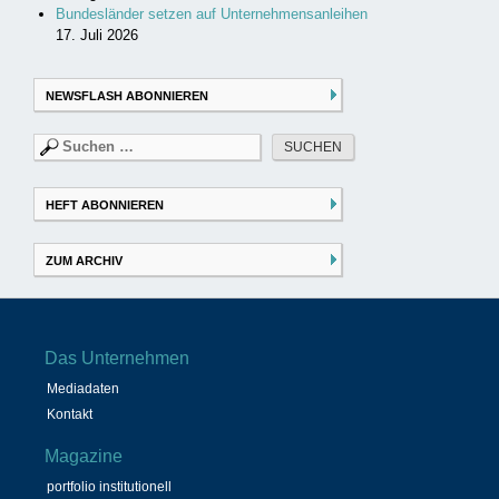
Bundesländer setzen auf Unternehmensanleihen
17. Juli 2026
NEWSFLASH ABONNIEREN
Suchen
nach:
HEFT ABONNIEREN
ZUM ARCHIV
Das Unternehmen
Mediadaten
Kontakt
Magazine
portfolio institutionell