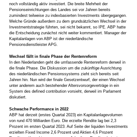
noch vollständig aktiv investiert. Die breite Mehrheit der
Pensionseinrichtungen des Landes sei vor Jahren bereits
zumindest teilweise zu indexbasierten Investments übergegangen.
Welche Gründe außerdem zu dem grundsätzlichen Wechsel in der
Investmentstrategie führten, sei nicht bekannt, so IPE. ABP hatte
die Entscheidung zunächst nicht weiter kommentiert. Manager der
Kapitalanlagen von ABP ist der niederländische
Pensionsdienstleister APG.
Wechsel fällt in finale Phase der Rentenreform
In den Niederlanden geht die umfassende Rentenreform derweil in
die finale Phase. Die Diskussion um die zukünftige Ausrichtung
des niederländischen Pensionssystems zieht sich bereits seit
Jahren hin. Nun wird der finale Gesetzentwurf, der einen Wechsel
unter anderem auch bestehender Altersvorsorgeverträge in ein
System des defined contribution vorsieht, derweil im Parlament
diskutiert.
Schwache Performance in 2022
ABP hat derzeit (erstes Quartal 2023) ein Kapitalanlagevolumen
von rund 470 Milliarden Euro. Die erzielte Rendite lag bei 2,3
Prozent im ersten Quartal 2023. Auf Seite der liquiden Investments
erzielten Fixed Income 2,6 Prozent und Aktien 4,6 Prozent