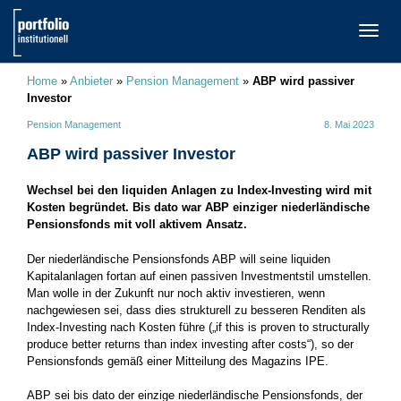
TOGG
NAVI
Home
»
Anbieter
»
Pension Management
»
ABP wird passiver
Investor
Pension Management
8. Mai 2023
ABP wird passiver Investor
Wechsel bei den liquiden Anlagen zu Index-Investing wird mit
Kosten begründet. Bis dato war ABP einziger niederländische
Pensionsfonds mit voll aktivem Ansatz.
Der niederländische Pensionsfonds ABP will seine liquiden
Kapitalanlagen fortan auf einen passiven Investmentstil umstellen.
Man wolle in der Zukunft nur noch aktiv investieren, wenn
nachgewiesen sei, dass dies strukturell zu besseren Renditen als
Index-Investing nach Kosten führe („if this is proven to structurally
produce better returns than index investing after costs“), so der
Pensionsfonds gemäß einer Mitteilung des Magazins IPE.
ABP sei bis dato der einzige niederländische Pensionsfonds, der