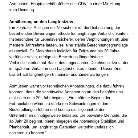
Asmussen, Hauptgeschäftsführer des GDV, in einer Mitteilung
vom Dienstag.
Annäherung an den Langfristzins
Ein zentrales Anliegen der Versicherer ist die Beibehaltung der
bestehenden Bewertungsmethode für langfristige Verbindlichkeiten.
Insbesondere für Lebensversicherer, deren Verpflichtungen oft über
mehrere Jahrzehnte laufen, sei eine stabile Berechnungsgrundlage
essenziell. Da Marktdaten lediglich für Zeiträume bis 20 Jahre
verfügbar seien, erfolge die Bewertung längerfristiger
Verbindlichkeiten auf Basis des sogenannten Durchschnittzins, der
im späteren Verlauf in den Langfristzinses mündet. Dieser Zins
basiert auf langfristigen Inflations- und Zinserwartungen.
Asmussen warnt vor technischen Anpassungen, die dazu führen
könnten, dass die schrittweise Annäherung an den Langfristzins
erst nach dem 20. Jahr beginnt: „Ein späterer Beginn der
Extrapolation würde zu stärkeren Schwankungen in den
Rückstellungen führen und könnte die Eigenmittel der
Unternehmen unnötigerweise belasten. Die bewährte Methode, die
ab Jahr 20 beginnt, bietet hingegen die notwendige Stabilität und
Planbarkeit, um langfristige Garantien weiterhin verlässlich
anbieten zu können.“