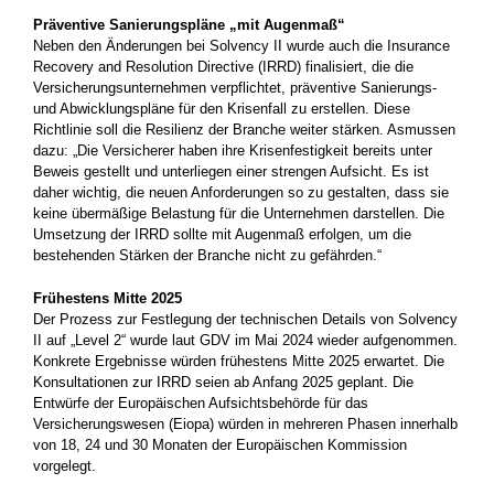
Präventive Sanierungspläne „mit Augenmaß“
Neben den Änderungen bei Solvency II wurde auch die Insurance
Recovery and Resolution Directive (IRRD) finalisiert, die die
Versicherungsunternehmen verpflichtet, präventive Sanierungs-
und Abwicklungspläne für den Krisenfall zu erstellen. Diese
Richtlinie soll die Resilienz der Branche weiter stärken. Asmussen
dazu: „Die Versicherer haben ihre Krisenfestigkeit bereits unter
Beweis gestellt und unterliegen einer strengen Aufsicht. Es ist
daher wichtig, die neuen Anforderungen so zu gestalten, dass sie
keine übermäßige Belastung für die Unternehmen darstellen. Die
Umsetzung der IRRD sollte mit Augenmaß erfolgen, um die
bestehenden Stärken der Branche nicht zu gefährden.“
Frühestens Mitte 2025
Der Prozess zur Festlegung der technischen Details von Solvency
II auf „Level 2“ wurde laut GDV im Mai 2024 wieder aufgenommen.
Konkrete Ergebnisse würden frühestens Mitte 2025 erwartet. Die
Konsultationen zur IRRD seien ab Anfang 2025 geplant. Die
Entwürfe der Europäischen Aufsichtsbehörde für das
Versicherungswesen (Eiopa) würden in mehreren Phasen innerhalb
von 18, 24 und 30 Monaten der Europäischen Kommission
vorgelegt.