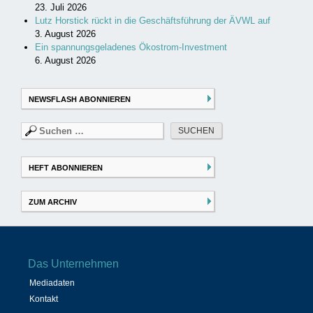
23. Juli 2026
Lutz Horstick rückt in die Geschäftsführung der ÄVWL auf
3. August 2026
Ein spannungsgeladenes Ökostrom-Investment
6. August 2026
NEWSFLASH ABONNIEREN
Suchen
nach:
HEFT ABONNIEREN
ZUM ARCHIV
Das Unternehmen
Mediadaten
Kontakt