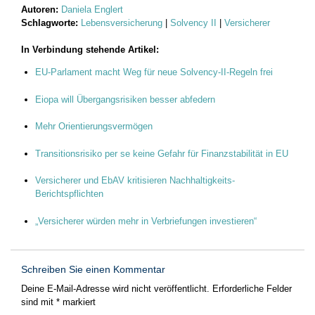
Autoren:
Daniela Englert
Schlagworte:
Lebensversicherung
|
Solvency II
|
Versicherer
In Verbindung stehende Artikel:
EU-Parlament macht Weg für neue Solvency-II-Regeln frei
Eiopa will Übergangsrisiken besser abfedern
Mehr Orientierungsvermögen
Transitionsrisiko per se keine Gefahr für Finanzstabilität in EU
Versicherer und EbAV kritisieren Nachhaltigkeits-
Berichtspflichten
„Versicherer würden mehr in Verbriefungen investieren“
Schreiben Sie einen Kommentar
Deine E-Mail-Adresse wird nicht veröffentlicht.
Erforderliche Felder
sind mit
*
markiert