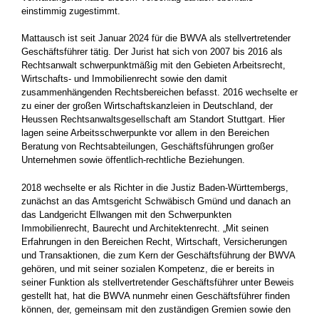
einstimmig zugestimmt.
Mattausch ist seit Januar 2024 für die BWVA als stellvertretender
Geschäftsführer tätig. Der Jurist hat sich von 2007 bis 2016 als
Rechtsanwalt schwerpunktmäßig mit den Gebieten Arbeitsrecht,
Wirtschafts- und Immobilienrecht sowie den damit
zusammenhängenden Rechtsbereichen befasst. 2016 wechselte er
zu einer der großen Wirtschaftskanzleien in Deutschland, der
Heussen Rechtsanwaltsgesellschaft am Standort Stuttgart. Hier
lagen seine Arbeitsschwerpunkte vor allem in den Bereichen
Beratung von Rechtsabteilungen, Geschäftsführungen großer
Unternehmen sowie öffentlich-rechtliche Beziehungen.
2018 wechselte er als Richter in die Justiz Baden-Württembergs,
zunächst an das Amtsgericht Schwäbisch Gmünd und danach an
das Landgericht Ellwangen mit den Schwerpunkten
Immobilienrecht, Baurecht und Architektenrecht. „Mit seinen
Erfahrungen in den Bereichen Recht, Wirtschaft, Versicherungen
und Transaktionen, die zum Kern der Geschäftsführung der BWVA
gehören, und mit seiner sozialen Kompetenz, die er bereits in
seiner Funktion als stellvertretender Geschäftsführer unter Beweis
gestellt hat, hat die BWVA nunmehr einen Geschäftsführer finden
können, der, gemeinsam mit den zuständigen Gremien sowie den