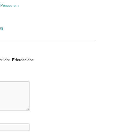
 Presse ein
ng
tlicht.
Erforderliche