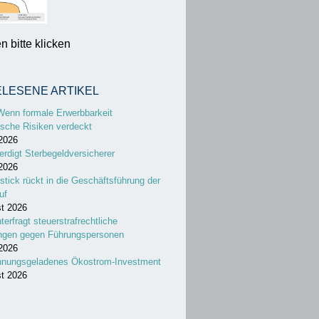
 bitte klicken
ELESENE ARTIKEL
Wenn formale Erwerbbarkeit
sche Risiken verdeckt
 2026
erdigt Sterbegeldversicherer
 2026
stick rückt in die Geschäftsführung der
uf
st 2026
nterfragt steuerstrafrechtliche
ungen gegen Führungspersonen
 2026
nnungsgeladenes Ökostrom-Investment
st 2026