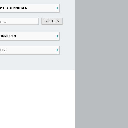
ASH ABONNIEREN
ONNIEREN
HIV