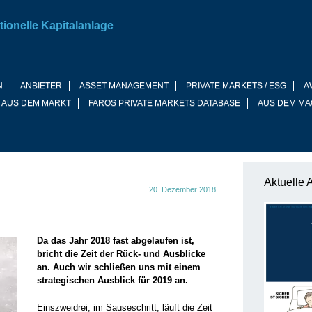
tionelle Kapitalanlage
N
ANBIETER
ASSET MANAGEMENT
PRIVATE MARKETS / ESG
A
 AUS DEM MARKT
FAROS PRIVATE MARKETS DATABASE
AUS DEM MA
Aktuelle 
20. Dezember 2018
Da das Jahr 2018 fast abgelaufen ist,
bricht die Zeit der Rück- und ­Aus­blicke
an. Auch wir schließen uns mit einem
strategischen Ausblick für 2019 an.
Einszweidrei, im Sauseschritt, läuft die Zeit