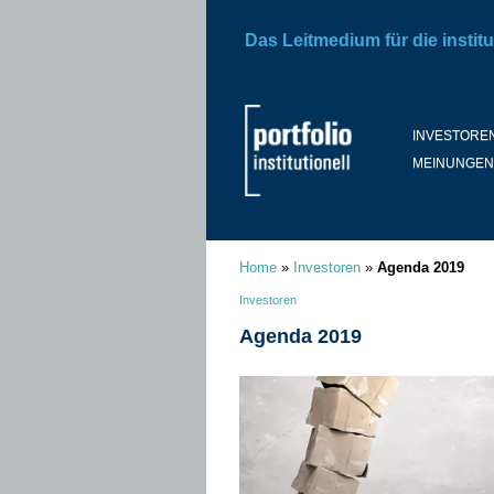
Das Leitmedium für die institu
INVESTORE
MEINUNGEN
Home
»
Investoren
»
Agenda 2019
Investoren
Agenda 2019