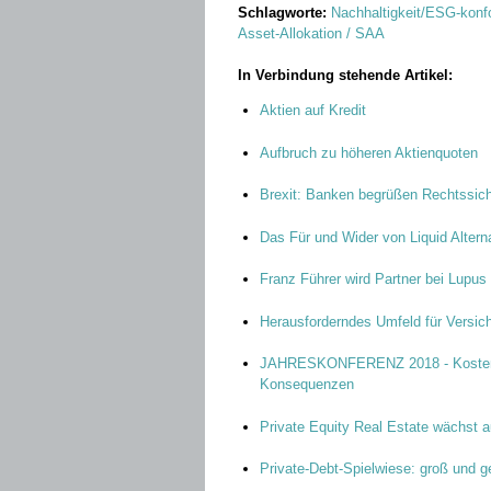
Schlagworte:
Nachhaltigkeit/ESG-konf
Asset-Allokation / SAA
In Verbindung stehende Artikel:
Aktien auf Kredit
Aufbruch zu höheren Aktienquoten
Brexit: Banken begrüßen Rechtssich
Das Für und Wider von Liquid Alter
Franz Führer wird Partner bei Lupus
Herausforderndes Umfeld für Versic
JAHRESKONFERENZ 2018 - Kostenk
Konsequenzen
Private Equity Real Estate wächst a
Private-Debt-Spielwiese: groß und ge