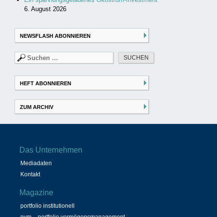
6. August 2026
NEWSFLASH ABONNIEREN
Suchen
nach:
HEFT ABONNIEREN
ZUM ARCHIV
Das Unternehmen
Mediadaten
Kontakt
Magazine
portfolio institutionell
pvm – portfolio vermögensmanagement