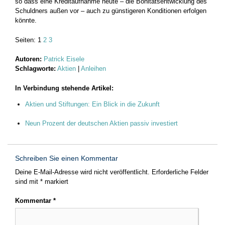
so dass eine Kreditaufnahme heute – die Bonitätsentwicklung des
Schuldners außen vor – auch zu günstigeren ­Konditionen erfolgen
könnte.
Seiten:
1
2
3
Autoren:
Patrick Eisele
Schlagworte:
Aktien
|
Anleihen
In Verbindung stehende Artikel:
Aktien und Stiftungen: Ein Blick in die Zukunft
Neun Prozent der deutschen Aktien passiv investiert
Schreiben Sie einen Kommentar
Deine E-Mail-Adresse wird nicht veröffentlicht.
Erforderliche Felder
sind mit
*
markiert
Kommentar
*