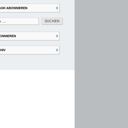
ASH ABONNIEREN
ONNIEREN
HIV