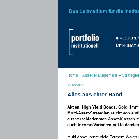
Das Leitmedium für die institu
INVESTORE
MEINUNGEN
Home
»
Asset Management
»
Strategie
Strategien
Alles aus einer Hand
Aktien, High Yield Bonds, Gold, Immo
Multi-Asset-Strategien reicht von e
aus verschiedensten Asset-Klassen m
auch Income-Varianten mit laufende
Multi Asset kennt viele Formen: Wo es