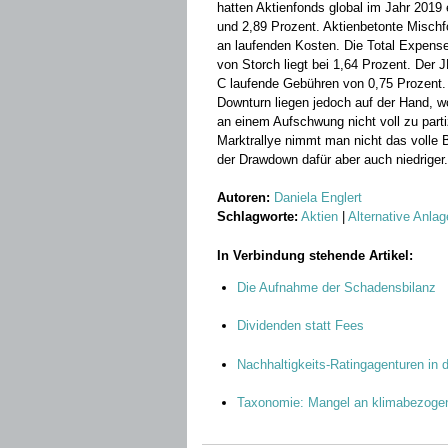
hatten ­Aktienfonds global im Jahr 2019
und 2,89 Prozent. Aktienbetonte Misch
an laufenden Kosten. Die Total Expense
von Storch liegt bei 1,64 Prozent. Der 
C laufende Gebühren von 0,75 Prozent. D
Downturn liegen jedoch auf der Hand, w
an einem Aufschwung nicht voll zu ­parti
Marktrallye nimmt man nicht das volle 
der Drawdown dafür aber auch niedriger.
Autoren:
Daniela Englert
Schlagworte:
Aktien
|
Alternative Anla
In Verbindung stehende Artikel:
Die Aufnahme der Schadensbilanz
Dividenden statt Fees
Nachhaltigkeits-Ratingagenturen in d
Taxonomie: Mangel an klimabezoge