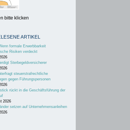
 bitte klicken
ELESENE ARTIKEL
Wenn formale Erwerbbarkeit
sche Risiken verdeckt
 2026
erdigt Sterbegeldversicherer
 2026
nterfragt steuerstrafrechtliche
ungen gegen Führungspersonen
 2026
stick rückt in die Geschäftsführung der
uf
st 2026
änder setzen auf Unternehmensanleihen
 2026