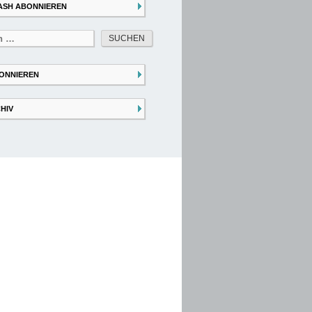
ASH ABONNIEREN
ONNIEREN
HIV