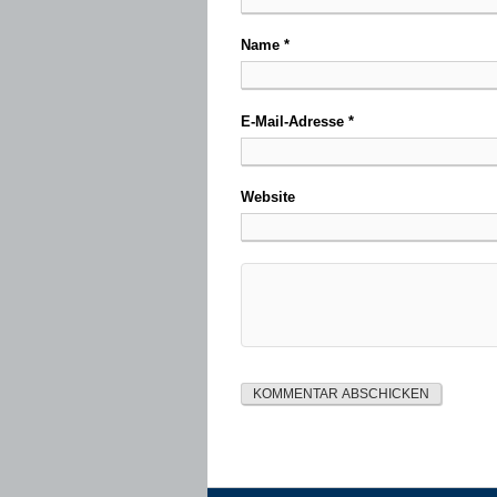
Name
*
E-Mail-Adresse
*
Website