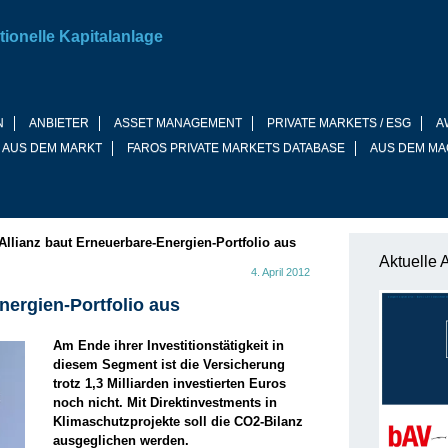
tionelle Kapitalanlage
N
ANBIETER
ASSET MANAGEMENT
PRIVATE MARKETS / ESG
A
 AUS DEM MARKT
FAROS PRIVATE MARKETS DATABASE
AUS DEM MA
Allianz baut Erneuerbare-Energien-Portfolio aus
Aktuelle 
4. April 2012
nergien-Portfolio aus
Am Ende ihrer Investitionstätigkeit in
diesem Segment ist die Versicherung
trotz 1,3 Milliarden investierten Euros
noch nicht. Mit Direktinvestments in
Klimaschutzprojekte soll die CO2-Bilanz
ausgeglichen werden.