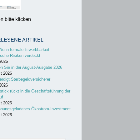
 bitte klicken
ELESENE ARTIKEL
Wenn formale Erwerbbarkeit
sche Risiken verdeckt
 2026
en Sie in der August-Ausgabe 2026
st 2026
erdigt Sterbegeldversicherer
 2026
stick rückt in die Geschäftsführung der
uf
st 2026
nnungsgeladenes Ökostrom-Investment
st 2026