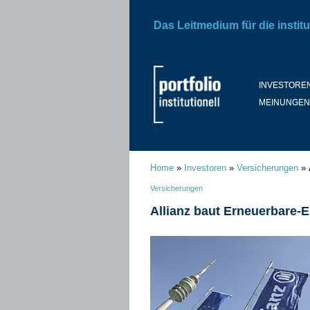
Das Leitmedium für die institu
INVESTORE
MEINUNGEN
Home
»
Investoren
»
Versicherungen
»
Versicherungen
Allianz baut Erneuerbare-E