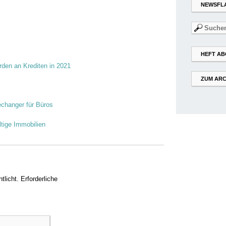
NEWSFL
Suchen
nach:
HEFT AB
arden an Krediten in 2021
ZUM ARC
changer für Büros
ltige Immobilien
tlicht.
Erforderliche