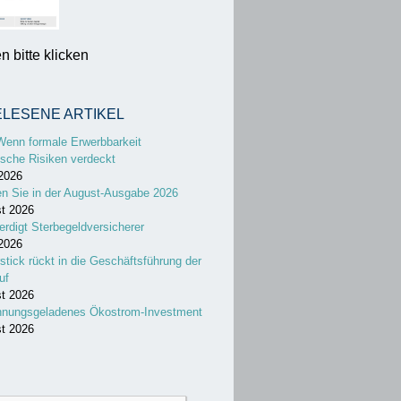
 bitte klicken
ELESENE ARTIKEL
Wenn formale Erwerbbarkeit
sche Risiken verdeckt
 2026
en Sie in der August-Ausgabe 2026
st 2026
erdigt Sterbegeldversicherer
 2026
stick rückt in die Geschäftsführung der
uf
st 2026
nnungsgeladenes Ökostrom-Investment
st 2026