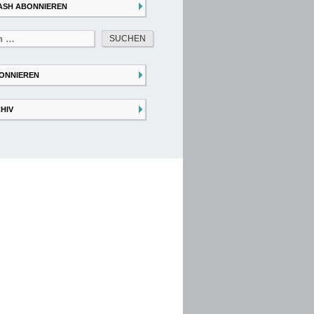
ASH ABONNIEREN
ONNIEREN
HIV