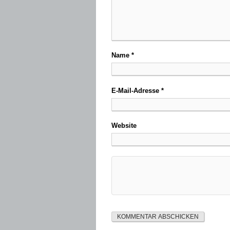
Name
*
E-Mail-Adresse
*
Website