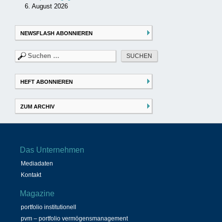
6. August 2026
NEWSFLASH ABONNIEREN
Suchen
nach:
HEFT ABONNIEREN
ZUM ARCHIV
Das Unternehmen
Mediadaten
Kontakt
Magazine
portfolio institutionell
pvm – portfolio vermögensmanagement