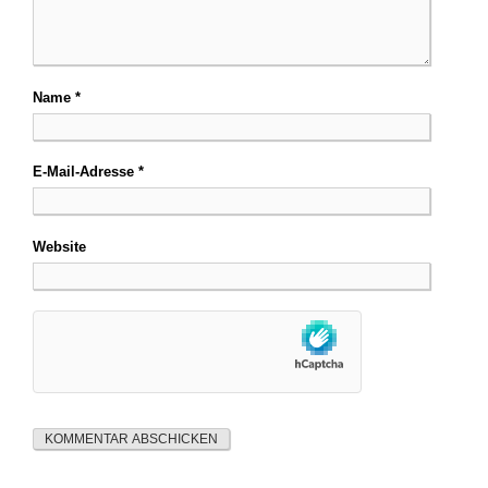
Name
*
E-Mail-Adresse
*
Website