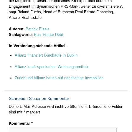
die Möglichkeit, unser europäisches Kreditportfolio durch ein
Engagement im dynamischen PRS-Markt weiter zu diversifizieren“,
sagt Roland Fuchs, Head of European Real Estate Financing,
Allianz Real Estate.
Autoren:
Patrick Eisele
Schlagworte:
Real Estate Debt
In Verbindung stehende Artikel:
Allianz finanziert Bürokäufe in Dublin
Allianz kauft spanisches Wohnungsportfolio
Zurich und Allianz bauen auf nachhaltige Immobilien
Schreiben Sie einen Kommentar
Deine E-Mail-Adresse wird nicht veröffentlicht.
Erforderliche Felder
sind mit
*
markiert
Kommentar
*