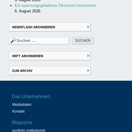
Ein spannungsgeladenes Ökostrom-Investment
6. August 2026
NEWSFLASH ABONNIEREN
Suchen
nach:
HEFT ABONNIEREN
ZUM ARCHIV
Das Unternehmen
Mediadaten
Kontakt
Magazine
portfolio institutionell