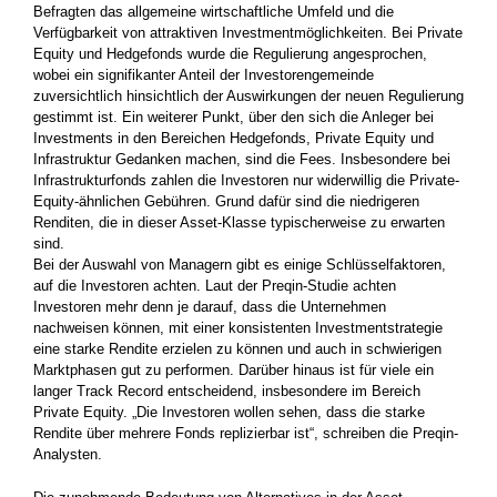
Befragten das allgemeine wirtschaftliche Umfeld und die
Verfügbarkeit von attraktiven Investmentmöglichkeiten. Bei Private
Equity und Hedgefonds wurde die Regulierung angesprochen,
wobei ein signifikanter Anteil der Investorengemeinde
zuversichtlich hinsichtlich der Auswirkungen der neuen Regulierung
gestimmt ist. Ein weiterer Punkt, über den sich die Anleger bei
Investments in den Bereichen Hedgefonds, Private Equity und
Infrastruktur Gedanken machen, sind die Fees. Insbesondere bei
Infrastrukturfonds zahlen die Investoren nur widerwillig die Private-
Equity-ähnlichen Gebühren. Grund dafür sind die niedrigeren
Renditen, die in dieser Asset-Klasse typischerweise zu erwarten
sind.
Bei der Auswahl von Managern gibt es einige Schlüsselfaktoren,
auf die Investoren achten. Laut der Preqin-Studie achten
Investoren mehr denn je darauf, dass die Unternehmen
nachweisen können, mit einer konsistenten Investmentstrategie
eine starke Rendite erzielen zu können und auch in schwierigen
Marktphasen gut zu performen. Darüber hinaus ist für viele ein
langer Track Record entscheidend, insbesondere im Bereich
Private Equity. „Die Investoren wollen sehen, dass die starke
Rendite über mehrere Fonds replizierbar ist“, schreiben die Preqin-
Analysten.