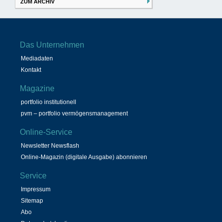
ZUM ARCHIV
Das Unternehmen
Mediadaten
Kontakt
Magazine
portfolio institutionell
pvm – portfolio vermögensmanagement
Online-Service
Newsletter Newsflash
Online-Magazin (digitale Ausgabe) abonnieren
Service
Impressum
Sitemap
Abo