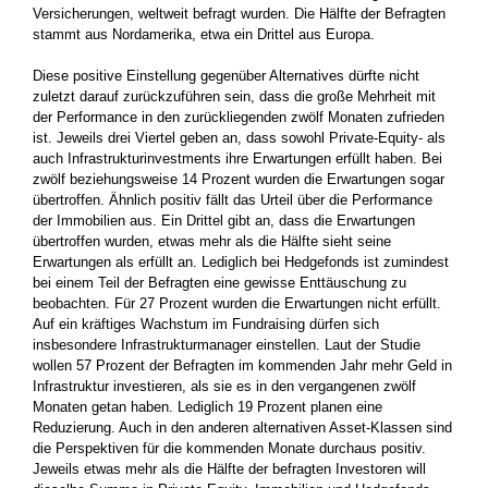
Versicherungen, weltweit befragt wurden. Die Hälfte der Befragten
stammt aus Nordamerika, etwa ein Drittel aus Europa.
Diese positive Einstellung gegenüber Alternatives dürfte nicht
zuletzt darauf zurückzuführen sein, dass die große Mehrheit mit
der Performance in den zurückliegenden zwölf Monaten zufrieden
ist. Jeweils drei Viertel geben an, dass sowohl Private-Equity- als
auch Infrastrukturinvestments ihre Erwartungen erfüllt haben. Bei
zwölf beziehungsweise 14 Prozent wurden die Erwartungen sogar
übertroffen. Ähnlich positiv fällt das Urteil über die Performance
der Immobilien aus. Ein Drittel gibt an, dass die Erwartungen
übertroffen wurden, etwas mehr als die Hälfte sieht seine
Erwartungen als erfüllt an. Lediglich bei Hedgefonds ist zumindest
bei einem Teil der Befragten eine gewisse Enttäuschung zu
beobachten. Für 27 Prozent wurden die Erwartungen nicht erfüllt.
Auf ein kräftiges Wachstum im Fundraising dürfen sich
insbesondere Infrastrukturmanager einstellen. Laut der Studie
wollen 57 Prozent der Befragten im kommenden Jahr mehr Geld in
Infrastruktur investieren, als sie es in den vergangenen zwölf
Monaten getan haben. Lediglich 19 Prozent planen eine
Reduzierung. Auch in den anderen alternativen Asset-Klassen sind
die Perspektiven für die kommenden Monate durchaus positiv.
Jeweils etwas mehr als die Hälfte der befragten Investoren will