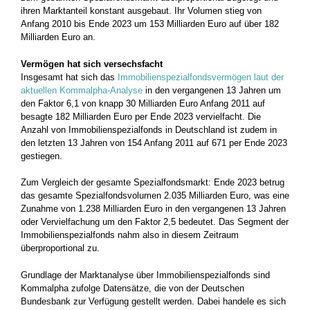
ihren Marktanteil konstant ausgebaut. Ihr Volumen stieg von
Anfang 2010 bis Ende 2023 um 153 Milliarden Euro auf über 182
Milliarden Euro an.
Vermögen hat sich versechsfacht
Insgesamt hat sich das
Immobilienspezialfondsvermögen laut der
aktuellen Kommalpha-Analyse
in den vergangenen 13 Jahren um
den Faktor 6,1 von knapp 30 Milliarden Euro Anfang 2011 auf
besagte 182 Milliarden Euro per Ende 2023 vervielfacht. Die
Anzahl von Immobilienspezialfonds in Deutschland ist zudem in
den letzten 13 Jahren von 154 Anfang 2011 auf 671 per Ende 2023
gestiegen.
Zum Vergleich der gesamte Spezialfondsmarkt: Ende 2023 betrug
das gesamte Spezialfondsvolumen 2.035 Milliarden Euro, was eine
Zunahme von 1.238 Milliarden Euro in den vergangenen 13 Jahren
oder Vervielfachung um den Faktor 2,5 bedeutet. Das Segment der
Immobilienspezialfonds nahm also in diesem Zeitraum
überproportional zu.
Grundlage der Marktanalyse über Immobilienspezialfonds sind
Kommalpha zufolge Datensätze, die von der Deutschen
Bundesbank zur Verfügung gestellt werden. Dabei handele es sich