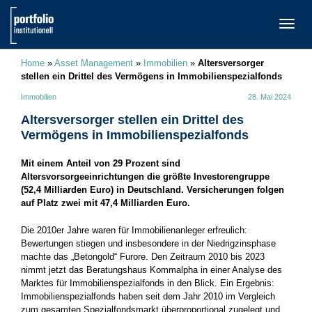
TOGG
NAVI
Home
»
Asset Management
»
Immobilien
»
Altersversorger
stellen ein Drittel des Vermögens in Immobilienspezialfonds
Immobilien
28. Mai 2024
Altersversorger stellen ein Drittel des
Vermögens in Immobilienspezialfonds
Mit einem Anteil von 29 Prozent sind
Altersvorsorgeeinrichtungen die größte Investorengruppe
(52,4 Milliarden Euro) in Deutschland. Versicherungen folgen
auf Platz zwei mit 47,4 Milliarden Euro.
Die 2010er Jahre waren für Immobilienanleger erfreulich:
Bewertungen stiegen und insbesondere in der Niedrigzinsphase
machte das „Betongold“ Furore. Den Zeitraum 2010 bis 2023
nimmt jetzt das Beratungshaus Kommalpha in einer Analyse des
Marktes für Immobilienspezialfonds in den Blick. Ein Ergebnis:
Immobilienspezialfonds haben seit dem Jahr 2010 im Vergleich
zum gesamten Spezialfondsmarkt überproportional zugelegt und