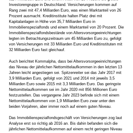
Investorengruppe in Deutschland. Versicherungen kommen auf
Rang zwei mit 47,4 Milliarden Euro, was einen Marktanteil von 26
Prozent ausmacht. Kreditinstitute halten Platz drei mit
Kapitalanlagen in Höhe von 35,7 Milliarden Euro in
Immobilienspezialfonds und einem Marktanteil von 20 Prozent. Die
Immobilienspezialfondsbestände von Altersvorsorgeeinrichtungen
legten im Betrachtungszeitraum um 45 Milliarden Euro zu, gefolgt
von Versicherungen mit 33 Milliarden Euro und Kreditinstituten mit
32 Milliarden Euro fast gleichauf.
Auch berichtet Kommalpha, dass bei Altersvorsorgeeinrichtungen
das Niveau der jährlichen Nettomittelaufkommen in den letzten 13
Jahren leicht angestiegen sei. Spitzenreiter sei das Jahr 2017 mit
3,9 Milliarden Euro, gefolgt von 2021 und 2014 mit jeweils 3,5
Milliarden Euro sowie 2015 mit 3,3 Milliarden Euro. Das geringste
Nettomittelaufkommen sei im Jahr 2020 mit 856 Millionen Euro
festzustellen. Das vergangene Jahr 2023 befinde sich mit einem
Nettomittelaufkommen von 1,9 Milliarden Euro zwar unter den
beiden Vorjahren, aber immer noch auf einem guten Niveau.
Das Immobilienspezialfondsgeschäft von Versicherungen zog laut
Analyse erst so richtig ab 2016 an. Bis dahin befanden sich die
jährlichen Nettomittelaufkommen auf einem recht geringen Niveau