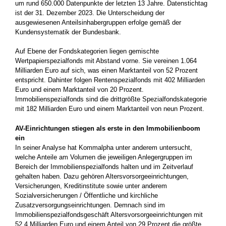
um rund 650.000 Datenpunkte der letzten 13 Jahre. Datenstichtag
ist der 31. Dezember 2023. Die Unterscheidung der
ausgewiesenen Anteilsinhabergruppen erfolge gemäß der
Kundensystematik der Bundesbank.
Auf Ebene der Fondskategorien liegen gemischte
Wertpapierspezialfonds mit Abstand vorne. Sie vereinen 1.064
Milliarden Euro auf sich, was einen Marktanteil von 52 Prozent
entspricht. Dahinter folgen Rentenspezialfonds mit 402 Milliarden
Euro und einem Marktanteil von 20 Prozent.
Immobilienspezialfonds sind die drittgrößte Spezialfondskategorie
mit 182 Milliarden Euro und einem Marktanteil von neun Prozent.
AV-Einrichtungen stiegen als erste in den Immobilienboom
ein
In seiner Analyse hat Kommalpha unter anderem untersucht,
welche Anteile am Volumen die jeweiligen Anlegergruppen im
Bereich der Immobilienspezialfonds halten und im Zeitverlauf
gehalten haben. Dazu gehören Altersvorsorgeeinrichtungen,
Versicherungen, Kreditinstitute sowie unter anderem
Sozialversicherungen / Öffentliche und kirchliche
Zusatzversorgungseinrichtungen. Demnach sind im
Immobilienspezialfondsgeschäft Altersvorsorgeeinrichtungen mit
52,4 Milliarden Euro und einem Anteil von 29 Prozent die größte