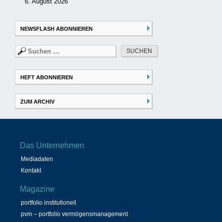
6. August 2026
NEWSFLASH ABONNIEREN
Suchen
nach:
HEFT ABONNIEREN
ZUM ARCHIV
Das Unternehmen
Mediadaten
Kontakt
Magazine
portfolio institutionell
pvm – portfolio vermögensmanagement