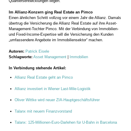
Quartiersentwicklungen liegen.“
Im Allianz-Konzern ging Real Estate an Pimco
Einen ähnlichen Schritt vollzog vor einem Jahr die Allianz. Damals
übertrug die Versicherung die Allianz Real Estate auf ihre Asset-
Management-Tochter Pimco. Mit der Verbindung von Immobilien-
und Fixed-Income-Expertise will die Versicherung den Kunden
„umfassendere Angebote im Immobiliensektor“ machen.
Autoren:
Patrick Eisele
Schlagworte:
Asset Management
|
Immobilien
In Verbindung stehende Artikel:
Allianz Real Estate geht an Pimco
Allianz investiert in Wiener Last-Mile-Logistik
Oliver Wittke wird neuer ZIA-Hauptgeschäftsführer
Talanx mit neuem Finanzvorstand
Talanx: 125-Millionen-Euro-Darlehen für U-Bahn in Barcelona