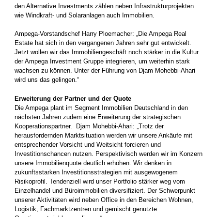
den Alternative Investments zählen neben Infrastrukturprojekten
wie Windkraft- und Solaranlagen auch Immobilien.
Ampega-Vorstandschef Harry Ploemacher: „Die Ampega Real
Estate hat sich in den vergangenen Jahren sehr gut entwickelt.
Jetzt wollen wir das Immobiliengeschäft noch stärker in die Kultur
der Ampega Investment Gruppe integrieren, um weiterhin stark
wachsen zu können. Unter der Führung von Djam Mohebbi-Ahari
wird uns das gelingen.“
Erweiterung der Partner und der Quote
Die Ampega plant im Segment Immobilien Deutschland in den
nächsten Jahren zudem eine Erweiterung der strategischen
Kooperationspartner. Djam Mohebbi-Ahari: „Trotz der
herausfordernden Marktsituation werden wir unsere Ankäufe mit
entsprechender Vorsicht und Weitsicht forcieren und
Investitionschancen nutzen. Perspektivisch werden wir im Konzern
unsere Immobilienquote deutlich erhöhen. Wir denken in
zukunftsstarken Investitionsstrategien mit ausgewogenem
Risikoprofil. Tendenziell wird unser Portfolio stärker weg vom
Einzelhandel und Büroimmobilien diversifiziert. Der Schwerpunkt
unserer Aktivitäten wird neben Office in den Bereichen Wohnen,
Logistik, Fachmarktzentren und gemischt genutzte