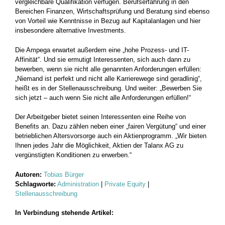
vergleichbare Qualifikation verfügen. Berufserfahrung in den
Bereichen Finanzen, Wirtschafts­prüfung und Beratung sind ebenso
von Vorteil wie Kenntnisse in Bezug auf Kapitalanlagen und hier
insbesondere alternative Investments.
Die Ampega erwartet außerdem eine „hohe Prozess- und IT-
Affinität“. Und sie ermutigt Interessenten, sich auch dann zu
bewerben, wenn sie nicht alle genannten Anforderungen erfüllen:
„Niemand ist perfekt und nicht alle Karrierewege sind geradlinig“,
heißt es in der Stellenausschreibung. Und weiter: „Bewerben Sie
sich jetzt – auch wenn Sie nicht alle Anforderungen erfüllen!“
Der Arbeitgeber bietet seinen Interessenten eine Reihe von
Benefits an. Dazu zählen neben einer „fairen Vergütung“ und einer
betrieblichen Altersvorsorge auch ein Aktienprogramm. „Wir bieten
Ihnen jedes Jahr die Möglichkeit, Aktien der Talanx AG zu
vergünstigten Konditionen zu erwerben.“
Autoren:
Tobias Bürger
Schlagworte:
Administration
|
Private Equity
|
Stellenausschreibung
In Verbindung stehende Artikel: