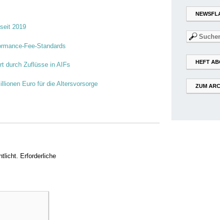
NEWSFL
seit 2019
Suchen
nach:
rformance-Fee-Standards
HEFT AB
t durch Zuflüsse in AIFs
llionen Euro für die Altersvorsorge
ZUM ARC
tlicht.
Erforderliche