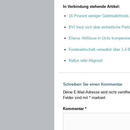
In Verbindung stehende Artikel:
16 Prozent weniger Geldmarktfonds 
BVI freut sich über einheitliche Pe
Efama: Abflüsse in Ucits kompensier
Fondswirtschaft verwaltet über 1,4 Bi
Rallye oder Abgrund
Schreiben Sie einen Kommentar
Deine E-Mail-Adresse wird nicht veröffen
Felder sind mit
*
markiert
Kommentar
*