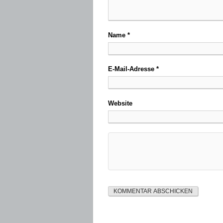
Name
*
E-Mail-Adresse
*
Website