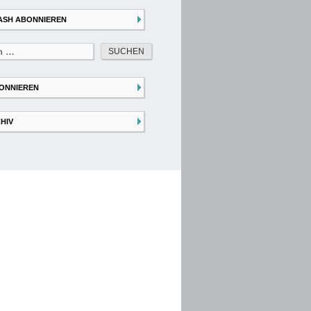
ASH ABONNIEREN
ONNIEREN
HIV