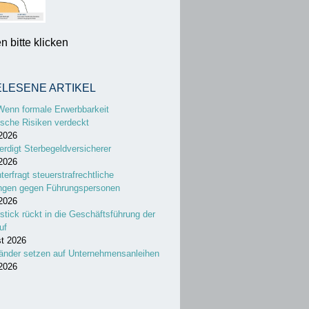
 bitte klicken
ELESENE ARTIKEL
Wenn formale Erwerbbarkeit
sche Risiken verdeckt
 2026
erdigt Sterbegeldversicherer
 2026
nterfragt steuerstrafrechtliche
ungen gegen Führungspersonen
 2026
stick rückt in die Geschäftsführung der
uf
st 2026
änder setzen auf Unternehmensanleihen
 2026