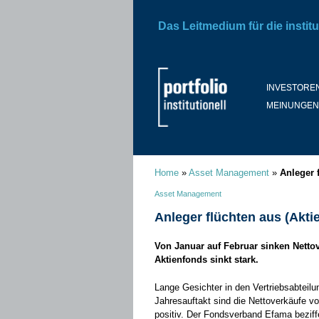
Das Leitmedium für die institu
INVESTORE
MEINUNGEN
Home
»
Asset Management
»
Anleger 
Asset Management
Anleger flüchten aus (Akti
Von Januar auf Februar sinken Netto
Aktienfonds sinkt stark.
Lange Gesichter in den Vertriebsabteil
Jahresauftakt sind die Nettoverkäufe v
positiv. Der Fondsverband Efama beziff