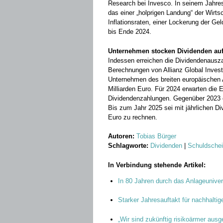
Research bei Invesco. In seinem Jahres
das einer „holprigen Landung“ der Wir
Inflationsraten, einer Lockerung der Ge
bis Ende 2024.
Unternehmen stocken Dividenden au
Indessen erreichen die Dividendenausz
Berechnungen von Allianz Global Invest
Unternehmen des breiten europäischen 
Milliarden Euro. Für 2024 erwarten die 
Dividendenzahlungen. Gegenüber 2023 en
Bis zum Jahr 2025 sei mit jährlichen D
Euro zu rechnen.
Autoren:
Tobias Bürger
Schlagworte:
Dividenden
|
Schuldschei
In Verbindung stehende Artikel:
In 80 Jahren durch das Anlageuniv
Starker Jahresauftakt für nachhaltig
„Wir sind zukünftig risikoärmer ausge