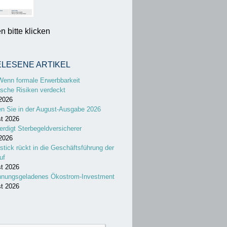
 bitte klicken
ELESENE ARTIKEL
Wenn formale Erwerbbarkeit
sche Risiken verdeckt
 2026
en Sie in der August-Ausgabe 2026
st 2026
erdigt Sterbegeldversicherer
 2026
stick rückt in die Geschäftsführung der
uf
st 2026
nnungsgeladenes Ökostrom-Investment
st 2026