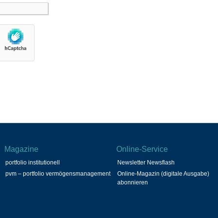
Magazine
Online-Service
portfolio institutionell
Newsletter Newsflash
pvm – portfolio vermögensmanagement
Online-Magazin (digitale Ausgabe)
abonnieren