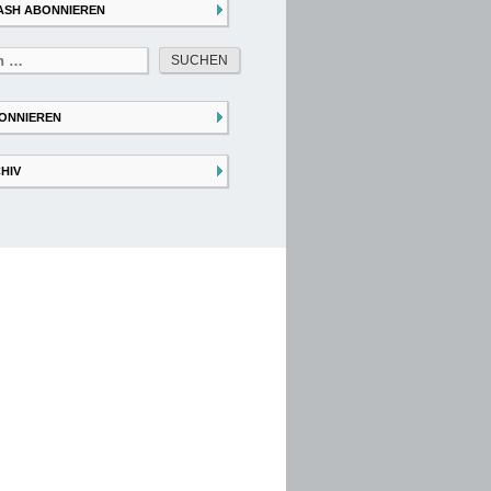
ASH ABONNIEREN
ONNIEREN
HIV