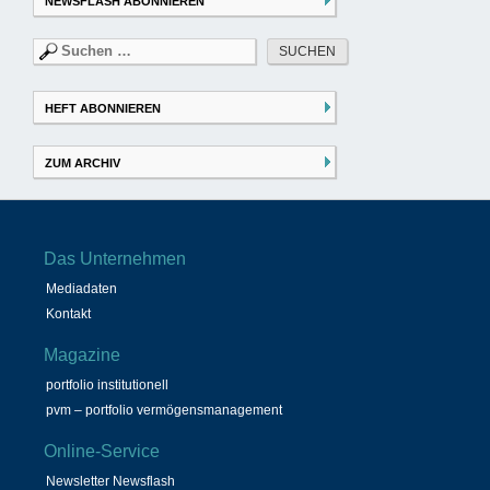
NEWSFLASH ABONNIEREN
Suchen
nach:
HEFT ABONNIEREN
ZUM ARCHIV
Das Unternehmen
Mediadaten
Kontakt
Magazine
portfolio institutionell
pvm – portfolio vermögensmanagement
Online-Service
Newsletter Newsflash