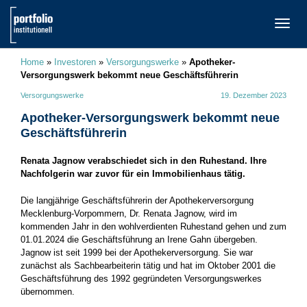
TOGG
NAVI
Home
»
Investoren
»
Versorgungswerke
»
Apotheker-
Versorgungswerk bekommt neue Geschäftsführerin
Versorgungswerke
19. Dezember 2023
Apotheker-Versorgungswerk bekommt neue
Geschäftsführerin
Renata Jagnow verabschiedet sich in den Ruhestand. Ihre
Nachfolgerin war zuvor für ein Immobilienhaus tätig.
Die langjährige Geschäftsführerin der Apothekerversorgung
Mecklenburg-Vorpommern, Dr. Renata Jagnow, wird im
kommenden Jahr in den wohlverdienten Ruhestand gehen und zum
01.01.2024 die Geschäftsführung an Irene Gahn übergeben.
Jagnow ist seit 1999 bei der Apothekerversorgung. Sie war
zunächst als Sachbearbeiterin tätig und hat im Oktober 2001 die
Geschäftsführung des 1992 gegründeten Versorgungswerkes
übernommen.