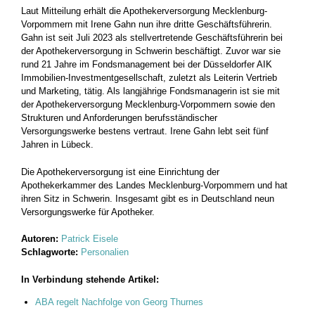
Laut Mitteilung erhält die Apothekerversorgung Mecklenburg-
Vorpommern mit Irene Gahn nun ihre dritte Geschäftsführerin.
Gahn ist seit Juli 2023 als stellvertretende Geschäftsführerin bei
der Apothekerversorgung in Schwerin beschäftigt. Zuvor war sie
rund 21 Jahre im Fondsmanagement bei der Düsseldorfer AIK
Immobilien-Investmentgesellschaft, zuletzt als Leiterin Vertrieb
und Marketing, tätig. Als langjährige Fondsmanagerin ist sie mit
der Apothekerversorgung Mecklenburg-Vorpommern sowie den
Strukturen und Anforderungen berufsständischer
Versorgungswerke bestens vertraut. Irene Gahn lebt seit fünf
Jahren in Lübeck.
Die Apothekerversorgung ist eine Einrichtung der
Apothekerkammer des Landes Mecklenburg-Vorpommern und hat
ihren Sitz in Schwerin. Insgesamt gibt es in Deutschland neun
Versorgungswerke für Apotheker.
Autoren:
Patrick Eisele
Schlagworte:
Personalien
In Verbindung stehende Artikel:
ABA regelt Nachfolge von Georg Thurnes