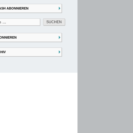
ASH ABONNIEREN
ONNIEREN
HIV