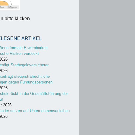
 bitte klicken
ELESENE ARTIKEL
Wenn formale Erwerbbarkeit
sche Risiken verdeckt
 2026
erdigt Sterbegeldversicherer
 2026
nterfragt steuerstrafrechtliche
ungen gegen Führungspersonen
 2026
stick rückt in die Geschäftsführung der
uf
st 2026
änder setzen auf Unternehmensanleihen
 2026