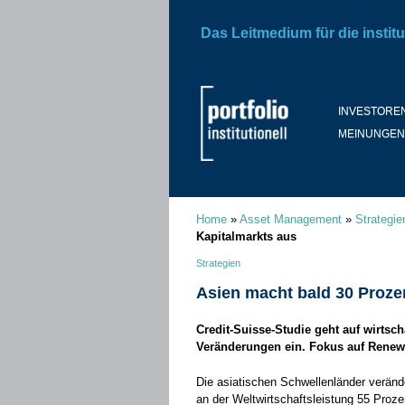
Das Leitmedium für die institu
INVESTORE
MEINUNGEN
Home
»
Asset Management
»
Strategie
Kapitalmarkts aus
Strategien
Asien macht bald 30 Proze
Credit-Suisse-Studie geht auf wirtsch
Veränderungen ein. Fokus auf Renew
Die asiatischen Schwellenländer verände
an der Weltwirtschaftsleistung 55 Proze