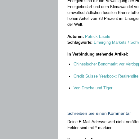
Energien sind für die Bewältigung der
Energiebedarf und dem Klimawandel von
umweltschädlichen fossilen Brennstoffe
hohen Anteil von 78 Prozent im Energie
der Welt.
Autoren:
Patrick Eisele
Schlagworte:
Emerging Markets / Schw
In Verbindung stehende Artikel:
Chinesischer Bondmarkt vor Verdopp
Credit Suisse Yearbook: Realrendite
Von Drache und Tiger
Schreiben Sie einen Kommentar
Deine E-Mail-Adresse wird nicht veröffen
Felder sind mit
*
markiert