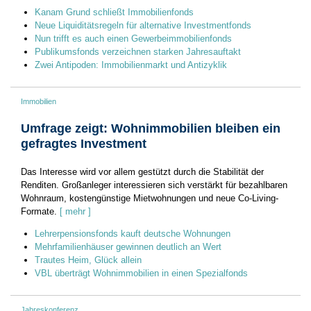
Kanam Grund schließt Immobilienfonds
Neue Liquiditätsregeln für alternative Investmentfonds
Nun trifft es auch einen Gewerbeimmobilienfonds
Publikumsfonds verzeichnen starken Jahresauftakt
Zwei Antipoden: Immobilienmarkt und Antizyklik
Immobilien
Umfrage zeigt: Wohnimmobilien bleiben ein
gefragtes Investment
Das Interesse wird vor allem gestützt durch die Stabilität der
Renditen. Großanleger interessieren sich verstärkt für bezahlbaren
Wohnraum, kostengünstige Mietwohnungen und neue Co-Living-
Formate.
[ mehr ]
Lehrerpensionsfonds kauft deutsche Wohnungen
Mehrfamilienhäuser gewinnen deutlich an Wert
Trautes Heim, Glück allein
VBL überträgt Wohnimmobilien in einen Spezialfonds
Jahreskonferenz