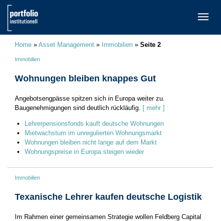
TOGG
NAVI
Home
»
Asset Management
»
Immobilien
»
Seite 2
Immobilien
Wohnungen bleiben knappes Gut
Angebotsengpässe spitzen sich in Europa weiter zu.
Baugenehmigungen sind deutlich rückläufig.
[ mehr ]
Lehrerpensionsfonds kauft deutsche Wohnungen
Mietwachstum im unregulierten Wohnungsmarkt
Wohnungen bleiben nicht lange auf dem Markt
Wohnungspreise in Europa steigen wieder
Immobilien
Texanische Lehrer kaufen deutsche Logistik
Im Rahmen einer gemeinsamen Strategie wollen Feldberg Capital