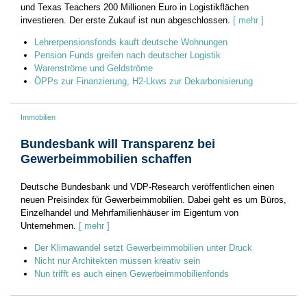
und Texas Teachers 200 Millionen Euro in Logistikflächen
investieren. Der erste Zukauf ist nun abgeschlossen.
[ mehr ]
Lehrerpensionsfonds kauft deutsche Wohnungen
Pension Funds greifen nach deutscher Logistik
Warenströme und Geldströme
ÖPPs zur Finanzierung, H2-Lkws zur Dekarbonisierung
Immobilien
Bundesbank will Transparenz bei
Gewerbeimmobilien schaffen
Deutsche Bundesbank und VDP-Research veröffentlichen einen
neuen Preisindex für Gewerbeimmobilien. Dabei geht es um Büros,
Einzelhandel und Mehrfamilienhäuser im Eigentum von
Unternehmen.
[ mehr ]
Der Klimawandel setzt Gewerbeimmobilien unter Druck
Nicht nur Architekten müssen kreativ sein
Nun trifft es auch einen Gewerbeimmobilienfonds