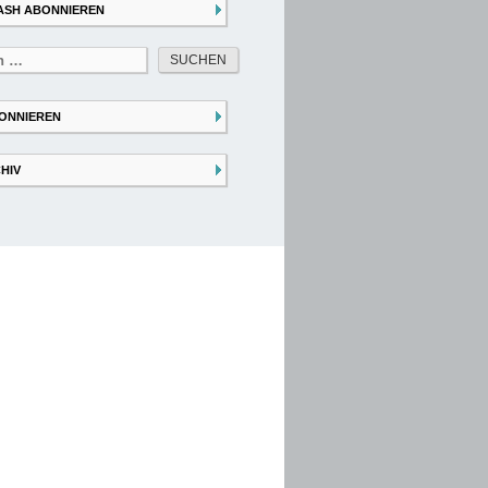
ASH ABONNIEREN
ONNIEREN
HIV