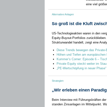
eine viel größe
Alternative Anlagen
So groß ist die Kluft zwisc
US-Technologieaktien waren in den verg
Equity-Buyout-Portfolios zurückblieben
Strukturwandel handelt, zeigt eine Analy
Diese Trends bewegen das Private-
Höhen und Tiefen am europäischen P
Kummer’s Corner: Episode 6 – Tisch
Private Equity steckt weiter im Stau
„PE-Wertschöpfung in neuer Phase“
Strategien
„Wir erleben einen Parad
Beim Interview mit Führungskräften de
standen Zinsanlagen im Mittelpunkt. W