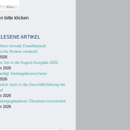
 bitte klicken
ELESENE ARTIKEL
Wenn formale Erwerbbarkeit
sche Risiken verdeckt
 2026
en Sie in der August-Ausgabe 2026
st 2026
erdigt Sterbegeldversicherer
 2026
stick rückt in die Geschäftsführung der
uf
st 2026
nnungsgeladenes Ökostrom-Investment
st 2026