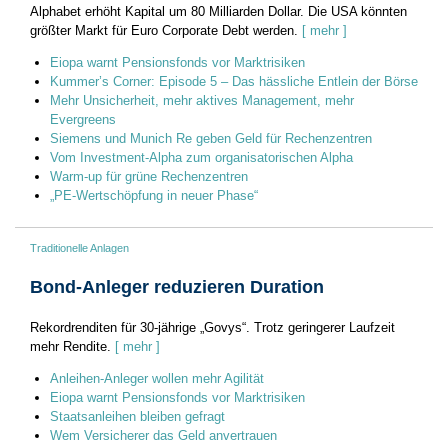
Alphabet erhöht Kapital um 80 Milliarden Dollar. Die USA könnten
größter Markt für Euro Corporate Debt werden.
[ mehr ]
Eiopa warnt Pensionsfonds vor Marktrisiken
Kummer’s Corner: Episode 5 – Das hässliche Entlein der Börse
Mehr Unsicherheit, mehr aktives Management, mehr
Evergreens
Siemens und Munich Re geben Geld für Rechenzentren
Vom Investment-Alpha zum organisatorischen Alpha
Warm-up für grüne Rechenzentren
„PE-Wertschöpfung in neuer Phase“
Traditionelle Anlagen
Bond-Anleger reduzieren Duration
Rekordrenditen für 30-jährige „Govys“. Trotz geringerer Laufzeit
mehr Rendite.
[ mehr ]
Anleihen-Anleger wollen mehr Agilität
Eiopa warnt Pensionsfonds vor Marktrisiken
Staatsanleihen bleiben gefragt
Wem Versicherer das Geld anvertrauen