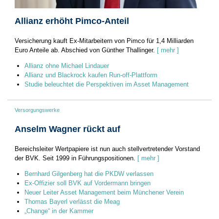
Allianz erhöht Pimco-Anteil
Versicherung kauft Ex-Mitarbeitern von Pimco für 1,4 Milliarden
Euro Anteile ab. Abschied von Günther Thallinger.
[ mehr ]
Allianz ohne Michael Lindauer
Allianz und Blackrock kaufen Run-off-Plattform
Studie beleuchtet die Perspektiven im Asset Management
Versorgungswerke
Anselm Wagner rückt auf
Bereichsleiter Wertpapiere ist nun auch stellvertretender Vorstand
der BVK. Seit 1999 in Führungspositionen.
[ mehr ]
Bernhard Gilgenberg hat die PKDW verlassen
Ex-Offizier soll BVK auf Vordermann bringen
Neuer Leiter Asset Management beim Münchener Verein
Thomas Bayerl verlässt die Meag
„Change“ in der Kammer