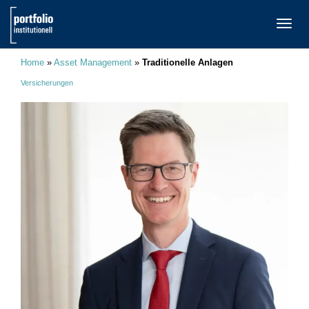
TOGG
NAVI
Home
»
Asset Management
»
Traditionelle Anlagen
Versicherungen