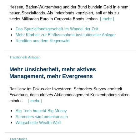
Hessen, Baden-Württemberg und der Bund bündeln Geld in einem
neuen Spezialfonds. Als Indexfonds konzipiert, soll er bis zu
sechs Milliarden Euro in Corporate Bonds lenken.
[ mehr ]
Das Spezialfondsgeschäft im Wandel der Zeit
Mehr Klarheit zur Einflussnahme institutioneller Anleger
Renditen aus dem Regenwald
Traditionelle Anlagen
Mehr Unsicherheit, mehr aktives
Management, mehr Evergreens
Resilienz im Fokus der Investoren. Schroders-Survey ermittelt
Erwartung, dass aktives Aktienmanagement Konzentrationsrisiken
mindert.
[ mehr ]
Big Tech braucht Big Money
Schroders wird amerikanisch
Wegscheide Wealth-Welt
Titel-Stories