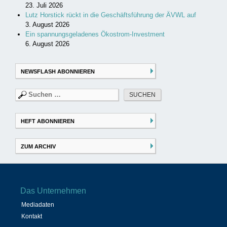
23. Juli 2026
Lutz Horstick rückt in die Geschäftsführung der ÄVWL auf
3. August 2026
Ein spannungsgeladenes Ökostrom-Investment
6. August 2026
NEWSFLASH ABONNIEREN
Suchen
nach:
HEFT ABONNIEREN
ZUM ARCHIV
Das Unternehmen
Mediadaten
Kontakt