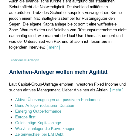
Auch die evangelische Kirche sieht aufgrund der staatlichen
Schutzpflicht die Notwendigkeit, Deutschland militärisch
aufzurüsten. Trotz des Sicherheitsaspekts verweigert die Kirche
jedoch einem Nachhaltigkeitsstempel für Rüstungsgüter den
Segen. Die eigene Kapitalanlage bleibt somit eine waffenfreie
Zone. Warum Aktien und Anleihen von Rüstungsunternehmen nicht
nachhaltig sind, wie man mit der Dual-Use-Thematik umgeht und
was der Unterschied von Pax und Shalom ist, lesen Sie in
folgendem Interview.
[ mehr ]
Traditionelle Anlagen
Anleihen-Anleger wollen mehr Agilität
Laut Capital-Group-Umfrage erhöhen Investoren Fixed Income und
suchen aktives Management. Lieber Anleihen als Aktien.
[ mehr ]
Aktive Überzeugungen auf passivem Fundament
Bond-Anleger reduzieren Duration
Emerging Outperformance
Europe first
Goldrichtige Kapitalanlage
Wie Zinsanleger die Kurve kriegen
Zeitenwechsel bei EM Debt