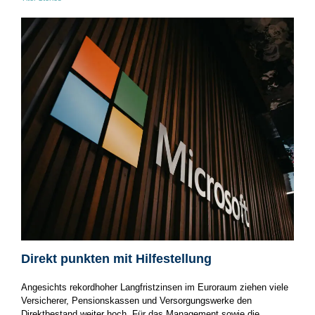
Direkt punkten mit Hilfestellung
Angesichts rekordhoher Langfristzinsen im Euroraum ziehen viele
Versicherer, Pensionskassen und Versorgungswerke den
Direktbestand weiter hoch. Für das Management sowie die