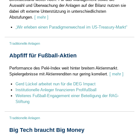
Auswahl und Überwachung der Anlagen auf der Bilanz nutzen sie
dabei oft externe Unterstützung in unterschiedlichsten
Abstufungen.
[ mehr ]
„Wir erleben einen Paradigmenwechsel im US-Treasury-Markt“
Traditionelle Anlagen
Abpfiff für Fußball-Aktien
Performance des Pelé-Index weit hinter breitem Aktienmarkt.
Spielergebnisse mit Aktienrenditen nur gering korreliert.
[ mehr ]
Gerd Lückel arbeitet nun für die DEG Impact
Institutionelle Anleger finanzieren Profifußball
Weiteres Fußball-Engagement einer Beteiligung der RAG-
Stiftung
Traditionelle Anlagen
Big Tech braucht Big Money