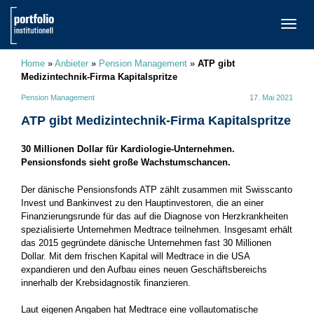
TOGG
NAVI
Home
»
Anbieter
»
Pension Management
»
ATP gibt
Medizintechnik-Firma Kapitalspritze
Pension Management
17. Mai 2021
ATP gibt Medizintechnik-Firma Kapitalspritze
30 Millionen Dollar für Kardiologie-Unternehmen.
Pensionsfonds sieht große Wachstumschancen.
Der dänische Pensionsfonds ATP zählt zusammen mit Swisscanto
Invest und Bankinvest zu den Hauptinvestoren, die an einer
Finanzierungsrunde für das auf die Diagnose von Herzkrankheiten
spezialisierte Unternehmen Medtrace teilnehmen. Insgesamt erhält
das 2015 gegründete dänische Unternehmen fast 30 Millionen
Dollar. Mit dem frischen Kapital will Medtrace in die USA
expandieren und den Aufbau eines neuen Geschäftsbereichs
innerhalb der Krebsidagnostik finanzieren.
Laut eigenen Angaben hat Medtrace eine vollautomatische