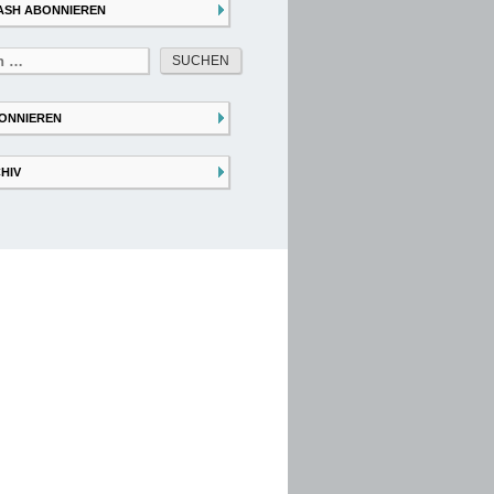
ASH ABONNIEREN
ONNIEREN
HIV