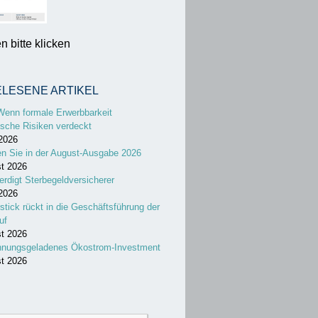
 bitte klicken
ELESENE ARTIKEL
Wenn formale Erwerbbarkeit
sche Risiken verdeckt
 2026
en Sie in der August-Ausgabe 2026
st 2026
erdigt Sterbegeldversicherer
 2026
stick rückt in die Geschäftsführung der
uf
st 2026
nnungsgeladenes Ökostrom-Investment
st 2026