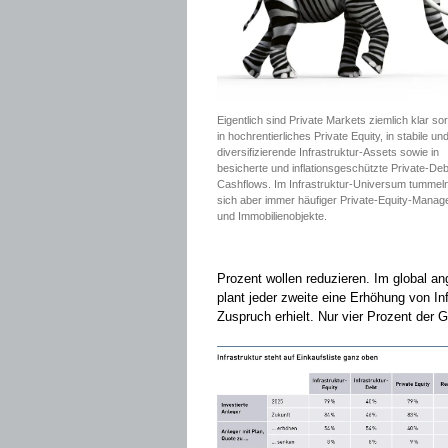
Eigentlich sind Private Markets ziemlich klar sort
in hochrentierliches Private Equity, in stabile un
diversifizierende Infrastruktur-Assets sowie in
besicherte und inflationsgeschützte Private-Deb
Cashflows. Im Infrastruktur-Universum tummel
sich aber immer häufiger Private-Equity-Manag
und Immobilienobjekte.
Prozent wollen reduzieren. Im global 
plant jeder zweite eine Erhöhung von In
Zuspruch erhielt. Nur vier Prozent der