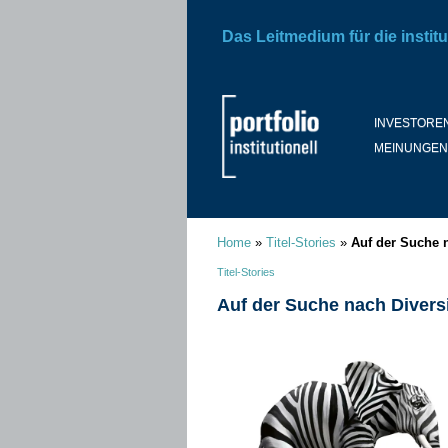
Das Leitmedium für die institu
INVESTORE
MEINUNGEN
Home
»
Titel-Stories
»
Auf der Suche 
Titel-Stories
Auf der Suche nach Divers