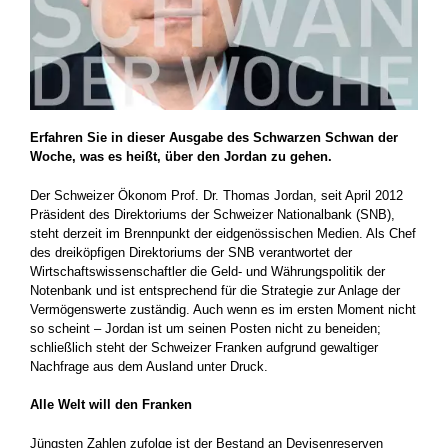
Erfahren Sie in dieser Ausgabe des Schwarzen Schwan der
Woche, was es heißt, über den Jordan zu gehen.
Der Schweizer Ökonom Prof. Dr. Thomas Jordan, seit April 2012
Präsident des Direktoriums der Schweizer Nationalbank (SNB),
steht derzeit im Brennpunkt der eidgenössischen Medien. Als Chef
des dreiköpfigen Direktoriums der SNB verantwortet der
Wirtschaftswissenschaftler die Geld- und Währungspolitik der
Notenbank und ist entsprechend für die Strategie zur Anlage der
Vermögenswerte zuständig. Auch wenn es im ersten Moment nicht
so scheint – Jordan ist um seinen Posten nicht zu beneiden;
schließlich steht der Schweizer Franken aufgrund gewaltiger
Nachfrage aus dem Ausland unter Druck.
Alle Welt will den Franken
Jüngsten Zahlen zufolge ist der Bestand an Devisenreserven