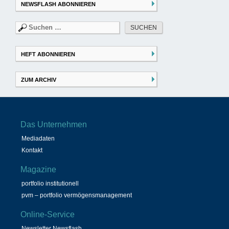
NEWSFLASH ABONNIEREN
Suchen
nach:
HEFT ABONNIEREN
ZUM ARCHIV
Das Unternehmen
Mediadaten
Kontakt
Magazine
portfolio institutionell
pvm – portfolio vermögensmanagement
Online-Service
Newsletter Newsflash