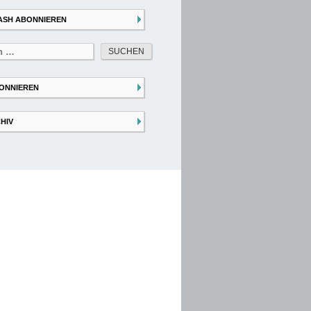
ASH ABONNIEREN
ONNIEREN
HIV