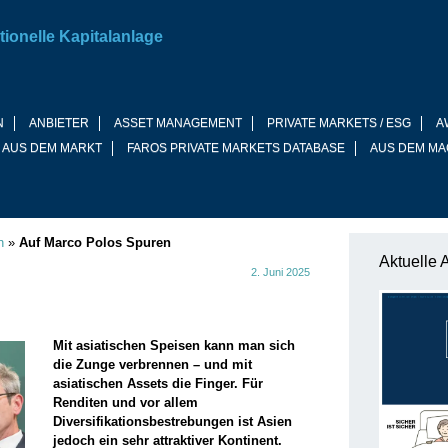
tionelle Kapitalanlage
N
ANBIETER
ASSET MANAGEMENT
PRIVATE MARKETS / ESG
A
 AUS DEM MARKT
FAROS PRIVATE MARKETS DATABASE
AUS DEM MA
n
»
Auf Marco Polos Spuren
Aktuelle 
2. Juni 2025
Mit asiatischen Speisen kann man sich
die Zunge verbrennen – und mit
asiatischen Assets die Finger. Für
Renditen und vor allem
Diversifikationsbestrebungen ist Asien
jedoch ein sehr attraktiver Kontinent.