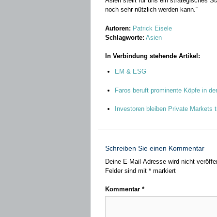
Asien stellt für uns ein strategisches S
noch sehr nützlich werden kann.“
Autoren:
Patrick Eisele
Schlagworte:
Asien
In Verbindung stehende Artikel:
EM & ESG
Faros beruft prominente Köpfe in de
Investoren bleiben Private Markets t
Schreiben Sie einen Kommentar
Deine E-Mail-Adresse wird nicht veröffen
Felder sind mit
*
markiert
Kommentar
*