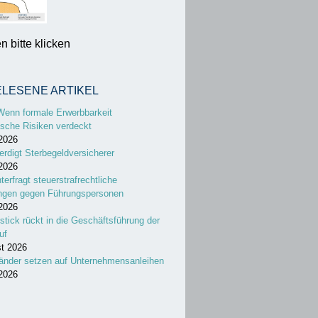
 bitte klicken
ELESENE ARTIKEL
Wenn formale Erwerbbarkeit
sche Risiken verdeckt
 2026
erdigt Sterbegeldversicherer
 2026
nterfragt steuerstrafrechtliche
ungen gegen Führungspersonen
 2026
stick rückt in die Geschäftsführung der
uf
st 2026
änder setzen auf Unternehmensanleihen
 2026