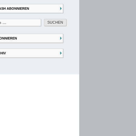
ASH ABONNIEREN
ONNIEREN
HIV