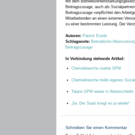
Mit dem Betriebsrentenstärkungsgesetz 
Beitragszusage, auch als Sozialpartnerm
Beitragszusage verpflichtet den Arbeitge
Mitarbeitenden an einen externen Verso
zu einer bestimmten Leistung. Der Verzi
Autoren:
Patrick Eisele
Schlagworte:
Betriebliche Altersverso
Beitragszusage
In Verbindung stehende Artikel:
Chemiebranche startet SPM
Chemiebranche treibt eigenes Sozia
Talanx-SPM weiter in Warteschleife
„6a: Der Staat kriegt es ja wieder“
Schreiben Sie einen Kommentar