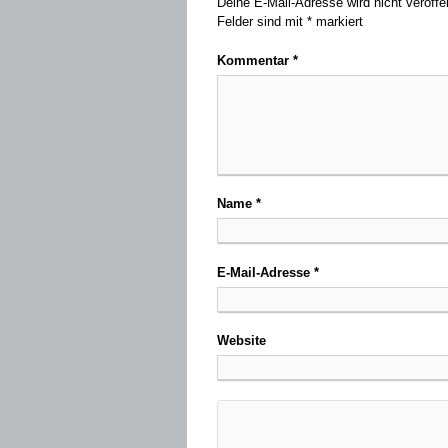
Deine E-Mail-Adresse wird nicht veröffen
Felder sind mit
*
markiert
Kommentar
*
Name
*
E-Mail-Adresse
*
Website