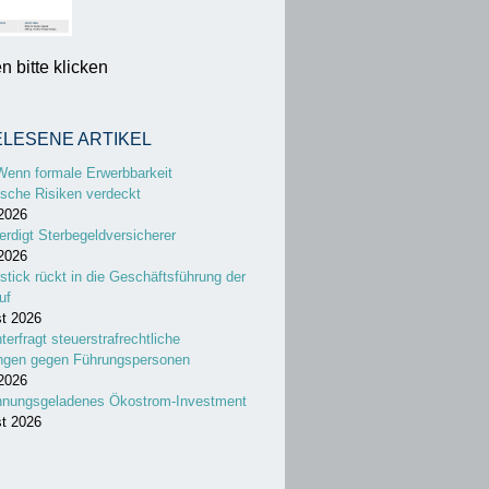
 bitte klicken
ELESENE ARTIKEL
Wenn formale Erwerbbarkeit
sche Risiken verdeckt
 2026
erdigt Sterbegeldversicherer
 2026
stick rückt in die Geschäftsführung der
uf
st 2026
nterfragt steuerstrafrechtliche
ungen gegen Führungspersonen
 2026
nnungsgeladenes Ökostrom-Investment
st 2026