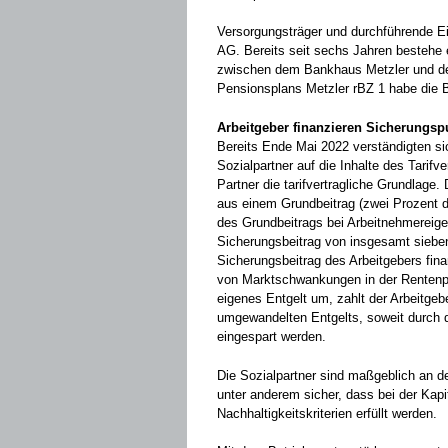
Versorgungsträger und durchführende Ei
AG. Bereits seit sechs Jahren bestehe
zwischen dem Bankhaus Metzler und de
Pensionsplans Metzler rBZ 1 habe die 
Arbeitgeber finanzieren Sicherungspu
Bereits Ende Mai 2022 verständigten sic
Sozialpartner
auf die Inhalte des Tarifv
Partner die tarifvertragliche Grundlage.
aus einem Grundbeitrag (zwei Prozent d
des Grundbeitrags bei Arbeitnehmereig
Sicherungsbeitrag von insgesamt sieben
Sicherungsbeitrag des Arbeitgebers fina
von Marktschwankungen in der Rentenph
eigenes Entgelt um, zahlt der Arbeitge
umgewandelten Entgelts, soweit durch 
eingespart werden.
Die Sozialpartner sind maßgeblich an de
unter anderem sicher, dass bei der Kapi
Nachhaltigkeitskriterien erfüllt werden.