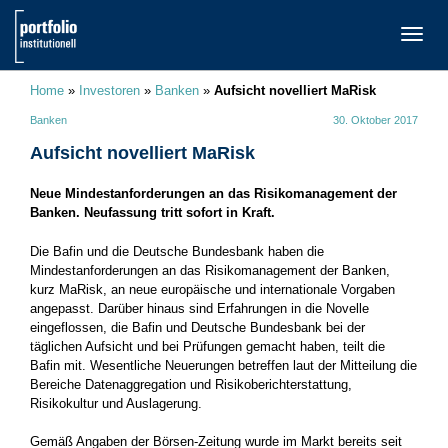
TOGG
NAVI
Home
»
Investoren
»
Banken
»
Aufsicht novelliert MaRisk
Banken
30. Oktober 2017
Aufsicht novelliert MaRisk
Neue Mindestanforderungen an das Risikomanagement der
Banken. Neufassung tritt sofort in Kraft.
Die Bafin und die Deutsche Bundesbank haben die
Mindestanforderungen an das Risikomanagement der Banken,
kurz MaRisk, an neue europäische und internationale Vorgaben
angepasst. Darüber hinaus sind Erfahrungen in die Novelle
eingeflossen, die Bafin und Deutsche Bundesbank bei der
täglichen Aufsicht und bei Prüfungen gemacht haben, teilt die
Bafin mit. Wesentliche Neuerungen betreffen laut der Mitteilung die
Bereiche Datenaggregation und Risikoberichterstattung,
Risikokultur und Auslagerung.
Gemäß Angaben der Börsen-Zeitung wurde im Markt bereits seit