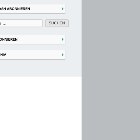
ASH ABONNIEREN
ONNIEREN
HIV