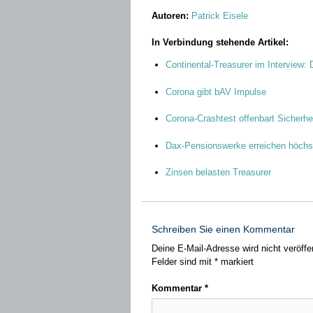
Autoren:
Patrick Eisele
In Verbindung stehende Artikel:
Continental-Treasurer im Interview: D
Corona gibt bAV Impulse
Corona-Crashtest offenbart Sicherhe
Dax-Pensionswerke erreichen höchst
Zinsen belasten Treasurer
Schreiben Sie einen Kommentar
Deine E-Mail-Adresse wird nicht veröffen
Felder sind mit
*
markiert
Kommentar
*