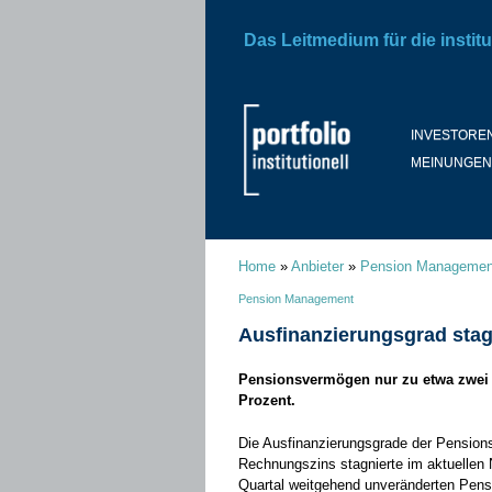
Das Leitmedium für die institu
INVESTORE
MEINUNGEN
Home
»
Anbieter
»
Pension Managemen
Pension Management
Ausfinanzierungsgrad stag
Pensionsvermögen nur zu etwa zwei D
Prozent.
Die Ausfinanzierungsgrade der Pensions
Rechnungszins stagnierte im aktuellen 
Quartal weitgehend unveränderten Pensio