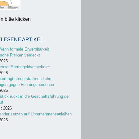
 bitte klicken
ELESENE ARTIKEL
Wenn formale Erwerbbarkeit
sche Risiken verdeckt
 2026
erdigt Sterbegeldversicherer
 2026
nterfragt steuerstrafrechtliche
ungen gegen Führungspersonen
 2026
stick rückt in die Geschäftsführung der
uf
st 2026
änder setzen auf Unternehmensanleihen
 2026