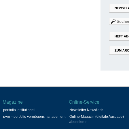
NEWSFL
Suchen
nach:
HEFT AB
ZUM ARC
Magazine
Online-Service
portfolio institutionell
Newsletter Newsflash
pvm – portfolio vermögensmanagement
Online-Magazin (digitale Ausgabe)
abonnieren