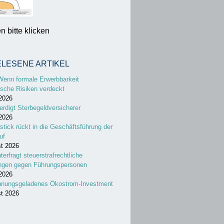
 bitte klicken
ELESENE ARTIKEL
Wenn formale Erwerbbarkeit
sche Risiken verdeckt
 2026
erdigt Sterbegeldversicherer
 2026
stick rückt in die Geschäftsführung der
uf
st 2026
nterfragt steuerstrafrechtliche
ungen gegen Führungspersonen
 2026
nnungsgeladenes Ökostrom-Investment
st 2026