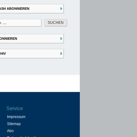
ASH ABONNIEREN
ONNIEREN
HIV
Service
Impressum
Sitemap
Abo