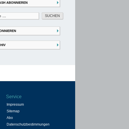
ASH ABONNIEREN
ONNIEREN
HIV
Service
Impressum
Sitemap
Abo
Datenschutzbestimmungen