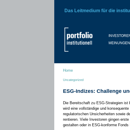
Das Leitmedium für die institu
INVESTORE
MEINUNGEN
Home
Uncategorized
ESG-Indizes: Challenge u
Die Bereitschaft zu ESG-Strategien ist 
wird eine vollständige und konsequente U
regulatorischen Unsicherheiten sowie der
rentieren. Viele Investoren gingen erste 
gestalten oder in ESG-konforme Fonds 