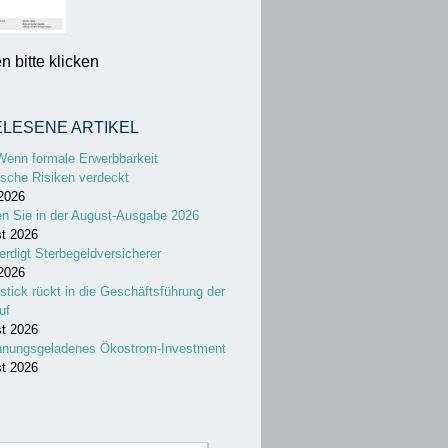
 bitte klicken
ELESENE ARTIKEL
Wenn formale Erwerbbarkeit
sche Risiken verdeckt
 2026
en Sie in der August-Ausgabe 2026
st 2026
erdigt Sterbegeldversicherer
 2026
stick rückt in die Geschäftsführung der
uf
st 2026
nnungsgeladenes Ökostrom-Investment
st 2026