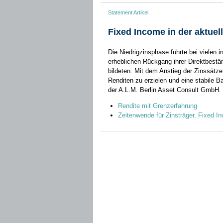
Statement Artikel
Fixed Income in der aktue
Die Niedrigzinsphase führte bei vielen i
erheblichen Rückgang ihrer Direktbestän
bildeten. Mit dem Anstieg der Zinssätze
Renditen zu erzielen und eine stabile B
der A.L.M. Berlin Asset Consult GmbH.
Rendite mit Grenzerfahrung
Zeitenwende für Zinsträger, Fixed I