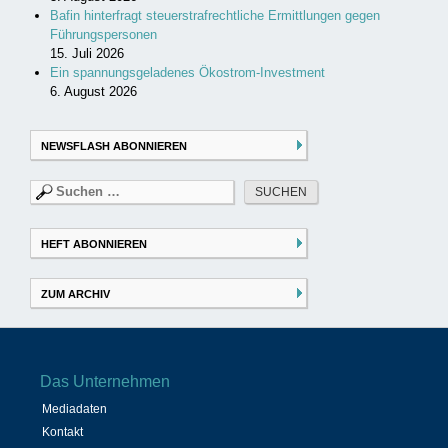
Bafin hinterfragt steuerstrafrechtliche Ermittlungen gegen
Führungspersonen
15. Juli 2026
Ein spannungsgeladenes Ökostrom-Investment
6. August 2026
NEWSFLASH ABONNIEREN
Suchen
nach:
HEFT ABONNIEREN
ZUM ARCHIV
Das Unternehmen
Mediadaten
Kontakt