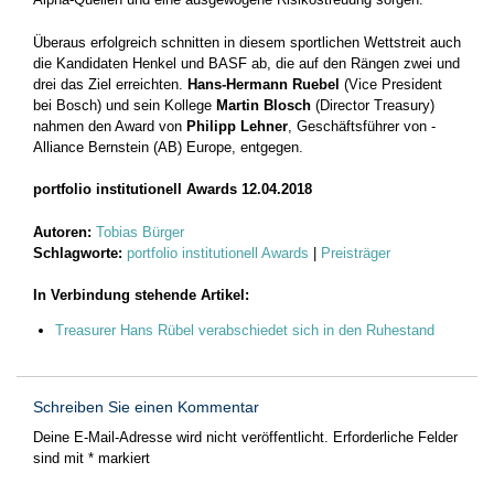
Überaus erfolgreich schnitten in diesem sportlichen Wettstreit auch
die Kandidaten Henkel und BASF ab, die auf den Rängen zwei und
drei das Ziel erreichten.
Hans-Hermann ­Ruebel
(Vice President
bei Bosch) und sein Kollege
Martin Blosch
(Director Treasury)
nahmen den Award von
Philipp Lehner
, Geschäftsführer ­von ­
Alliance Bernstein (AB) Europe, entgegen.
portfolio institutionell Awards 12.04.2018
Autoren:
Tobias Bürger
Schlagworte:
portfolio institutionell Awards
|
Preisträger
In Verbindung stehende Artikel:
Treasurer Hans Rübel verabschiedet sich in den Ruhestand
Schreiben Sie einen Kommentar
Deine E-Mail-Adresse wird nicht veröffentlicht.
Erforderliche Felder
sind mit
*
markiert