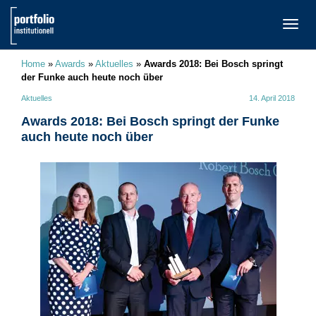
TOGG
NAVI
Home
»
Awards
»
Aktuelles
»
Awards 2018: Bei Bosch springt
der Funke auch heute noch über
Aktuelles
14. April 2018
Awards 2018: Bei Bosch springt der Funke
auch heute noch über