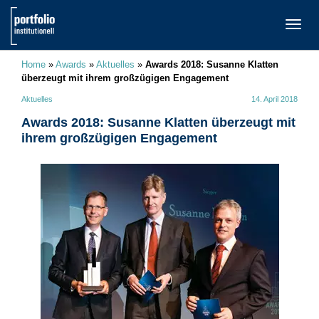
TOGG
NAVI
Home
»
Awards
»
Aktuelles
»
Awards 2018: Susanne Klatten
überzeugt mit ihrem großzügigen Engagement
Aktuelles
14. April 2018
Awards 2018: Susanne Klatten überzeugt mit
ihrem großzügigen Engagement