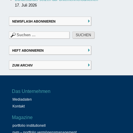
17. Juli 2026
NEWSFLASH ABONNIEREN
Suchen
nach:
HEFT ABONNIEREN
ZUM ARCHIV
Das Unternehmen
Mediadaten
Kontakt
Magazine
portfolio institutionell
pvm – portfolio vermögensmanagement