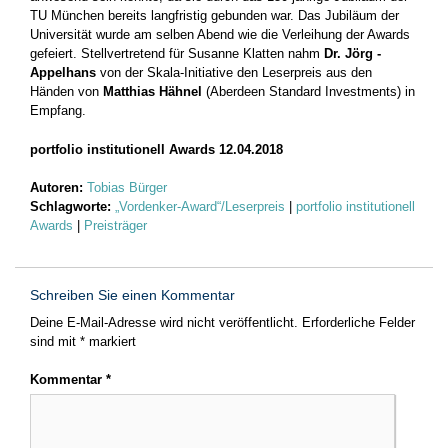
TU München bereits langfristig gebunden war. Das Jubiläum der
Universität wurde am selben Abend wie die Verleihung der Awards
gefeiert. Stellvertretend für Susanne Klatten nahm
Dr. Jörg ­
Appelhans
von der Skala-Initiative den Leserpreis aus den
Händen von
Matthias Hähnel
(Aberdeen Standard Investments) in
Empfang.
portfolio institutionell Awards 12.04.2018
Autoren:
Tobias Bürger
Schlagworte:
„Vordenker-Award“/Leserpreis
|
portfolio institutionell
Awards
|
Preisträger
Schreiben Sie einen Kommentar
Deine E-Mail-Adresse wird nicht veröffentlicht.
Erforderliche Felder
sind mit
*
markiert
Kommentar
*