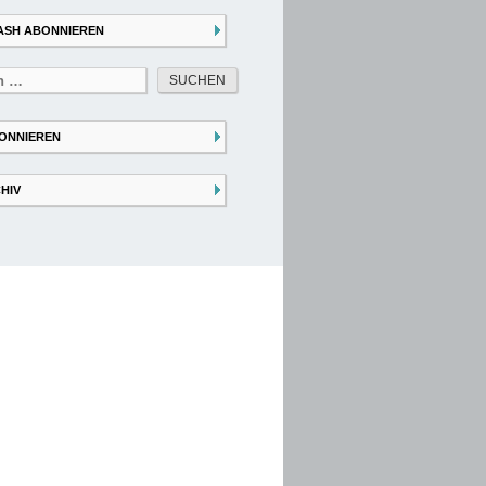
ASH ABONNIEREN
ONNIEREN
HIV