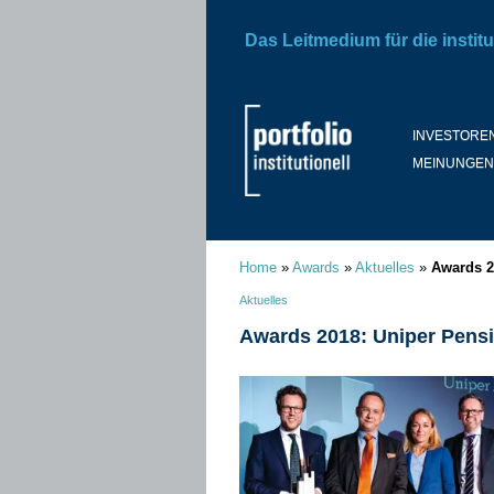
Das Leitmedium für die institu
INVESTORE
MEINUNGEN
Home
»
Awards
»
Aktuelles
»
Awards 20
Aktuelles
Awards 2018: Uniper Pensio