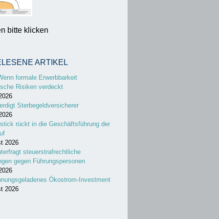
 bitte klicken
ELESENE ARTIKEL
Wenn formale Erwerbbarkeit
sche Risiken verdeckt
 2026
erdigt Sterbegeldversicherer
 2026
stick rückt in die Geschäftsführung der
uf
st 2026
nterfragt steuerstrafrechtliche
ungen gegen Führungspersonen
 2026
nnungsgeladenes Ökostrom-Investment
st 2026