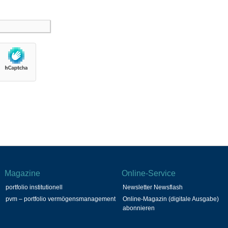
Magazine
Online-Service
portfolio institutionell
Newsletter Newsflash
pvm – portfolio vermögensmanagement
Online-Magazin (digitale Ausgabe)
abonnieren