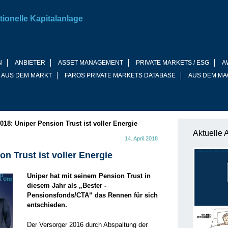
tionelle Kapitalanlage
N
ANBIETER
ASSET MANAGEMENT
PRIVATE MARKETS / ESG
A
 AUS DEM MARKT
FAROS PRIVATE MARKETS DATABASE
AUS DEM MA
18: Uniper Pension Trust ist voller Energie
Aktuelle 
14. April 2018
n Trust ist voller Energie
Uniper hat mit seinem Pension Trust in
diesem Jahr als „Bester ­
Pensionsfonds/CTA“ das Rennen für sich
entschieden.
Der Versorger 2016 durch Abspaltung der