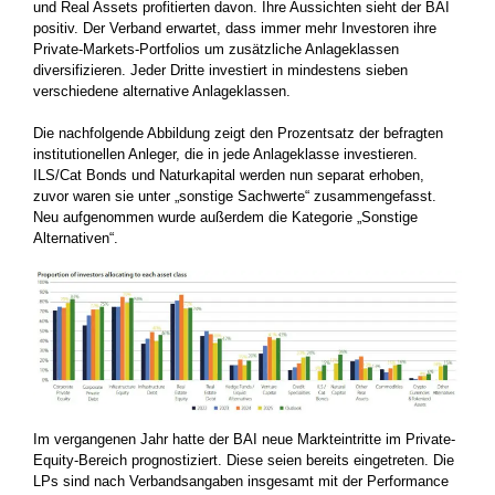
und Real Assets profitierten davon. Ihre Aussichten sieht der BAI
positiv. Der Verband erwartet, dass immer mehr Investoren ihre
Private-Markets-Portfolios um zusätzliche Anlageklassen
diversifizieren. Jeder Dritte investiert in mindestens sieben
verschiedene alternative Anlageklassen.
Die nachfolgende Abbildung zeigt den Prozentsatz der befragten
institutionellen Anleger, die in jede Anlageklasse investieren.
ILS/Cat Bonds und Naturkapital werden nun separat erhoben,
zuvor waren sie unter „sonstige Sachwerte“ zusammengefasst.
Neu aufgenommen wurde außerdem die Kategorie „Sonstige
Alternativen“.
Im vergangenen Jahr hatte der BAI neue Markteintritte im Private-
Equity-Bereich prognostiziert. Diese seien bereits eingetreten. Die
LPs sind nach Verbandsangaben insgesamt mit der Performance