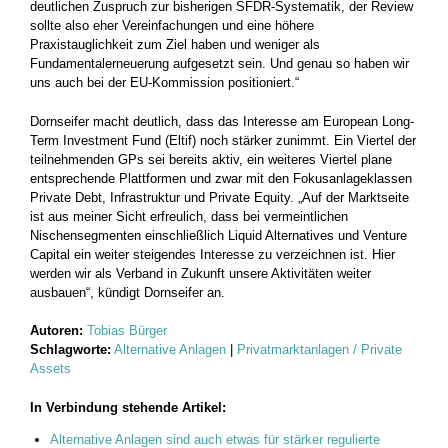
deutlichen Zuspruch zur bisherigen SFDR-Systematik, der Review
sollte also eher Vereinfachungen und eine höhere
Praxistauglichkeit zum Ziel haben und weniger als
Fundamentalerneuerung aufgesetzt sein. Und genau so haben wir
uns auch bei der EU-Kommission positioniert.“
Dornseifer macht deutlich, dass das Interesse am European Long-
Term Investment Fund (Eltif) noch stärker zunimmt. Ein Viertel der
teilnehmenden GPs sei bereits aktiv, ein weiteres Viertel plane
entsprechende Plattformen und zwar mit den Fokusanlageklassen
Private Debt, Infrastruktur und Private Equity. „Auf der Marktseite
ist aus meiner Sicht erfreulich, dass bei vermeintlichen
Nischensegmenten einschließlich Liquid Alternatives und Venture
Capital ein weiter steigendes Interesse zu verzeichnen ist. Hier
werden wir als Verband in Zukunft unsere Aktivitäten weiter
ausbauen“, kündigt Dornseifer an.
Autoren:
Tobias Bürger
Schlagworte:
Alternative Anlagen
|
Privatmarktanlagen / Private
Assets
In Verbindung stehende Artikel:
Alternative Anlagen sind auch etwas für stärker regulierte