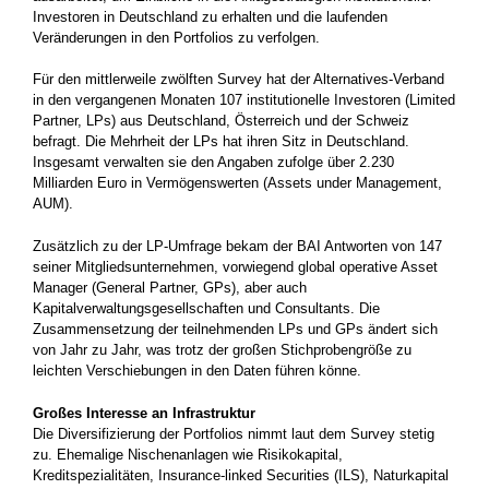
Investoren in Deutschland zu erhalten und die laufenden
Veränderungen in den Portfolios zu verfolgen.
Für den mittlerweile zwölften Survey hat der Alternatives-Verband
in den vergangenen Monaten 107 institutionelle Investoren (Limited
Partner, LPs) aus Deutschland, Österreich und der Schweiz
befragt. Die Mehrheit der LPs hat ihren Sitz in Deutschland.
Insgesamt verwalten sie den Angaben zufolge über 2.230
Milliarden Euro in Vermögenswerten (Assets under Management,
AUM).
Zusätzlich zu der LP-Umfrage bekam der BAI Antworten von 147
seiner Mitgliedsunternehmen, vorwiegend global operative Asset
Manager (General Partner, GPs), aber auch
Kapitalverwaltungsgesellschaften und Consultants. Die
Zusammensetzung der teilnehmenden LPs und GPs ändert sich
von Jahr zu Jahr, was trotz der großen Stichprobengröße zu
leichten Verschiebungen in den Daten führen könne.
Großes Interesse an Infrastruktur
Die Diversifizierung der Portfolios nimmt laut dem Survey stetig
zu. Ehemalige Nischenanlagen wie Risikokapital,
Kreditspezialitäten, Insurance-linked Securities (ILS), Naturkapital