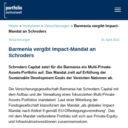
TOGG
NAVI
Home
»
Investoren
»
Versicherungen
»
Barmenia vergibt Impact-
Mandat an Schroders
Versicherungen
20. April 2022
Barmenia vergibt Impact-Mandat an
Schroders
Schroders Capital setzt für die Barmenia ein Multi-Private-
Assets-Portfolio auf. Das Mandat zielt auf Erfüllung der
Sustainable Development Goals der Vereinten Nationen ab.
Die Versicherungsgesellschaft Barmenia hat Schroders Capital mit
dem Aufbau und der Verwaltung eines fokussierten Multi-Private-
Assets-Portfolios mandatiert. Laut einer Mitteilung der
Fondsgesellschaft klassifiziert das Mandat „als globales Impact-
Mandat nach Artikel 9 gemäß EU-Offenlegungsverordnung“. Das
mit dem Mandat verbundene Portfolio soll sich aus Private-Equity-
und Infrastrukturinvestitionen zusammensetzen.