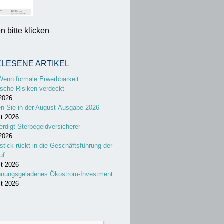
 bitte klicken
ELESENE ARTIKEL
Wenn formale Erwerbbarkeit
sche Risiken verdeckt
 2026
en Sie in der August-Ausgabe 2026
st 2026
erdigt Sterbegeldversicherer
 2026
stick rückt in die Geschäftsführung der
uf
st 2026
nnungsgeladenes Ökostrom-Investment
st 2026