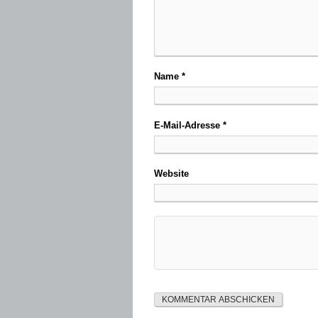
Name
*
E-Mail-Adresse
*
Website