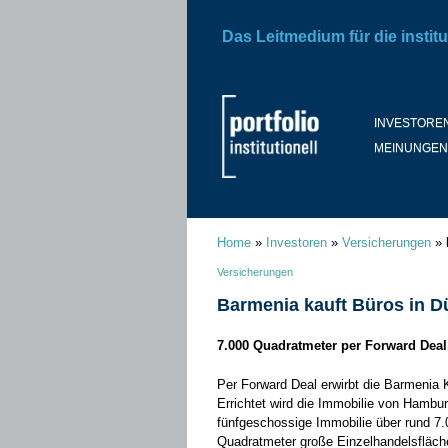
Das Leitmedium für die institu
INVESTORE
MEINUNGEN
Home
»
Investoren
»
Versicherungen
»
Versicherungen
Barmenia kauft Büros in D
7.000 Quadratmeter per Forward Deal
Per Forward Deal erwirbt die Barmenia 
Errichtet wird die Immobilie von Hambur
fünfgeschossige Immobilie über rund 7.
Quadratmeter große Einzelhandelsfläche