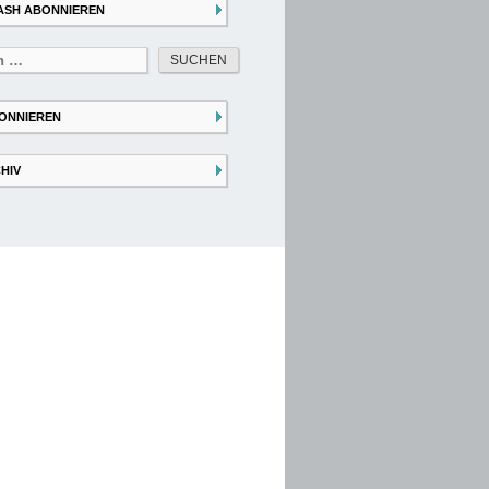
ASH ABONNIEREN
ONNIEREN
HIV