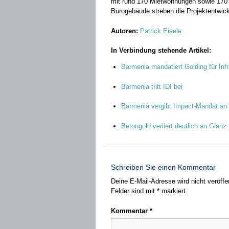
mit rund 170 Mietwohnungen sowie 170 
Bürogebäude streben die Projektentwickl
Autoren:
Patrick Eisele
In Verbindung stehende Artikel:
Barmenia mandatiert Golding für Infr
Barmenia tritt IDI bei
Barmenia vergibt Impact-Mandat an
Betongold verliert deutlich an Glanz
Schreiben Sie einen Kommentar
Deine E-Mail-Adresse wird nicht veröffen
Felder sind mit
*
markiert
Kommentar
*