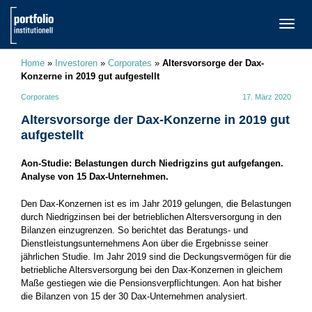
TOGG
NAVI
Home
»
Investoren
»
Corporates
»
Altersvorsorge der Dax-
Konzerne in 2019 gut aufgestellt
Corporates
17. März 2020
Altersvorsorge der Dax-Konzerne in 2019 gut
aufgestellt
Aon-Studie: Belastungen durch Niedrigzins gut aufgefangen.
Analyse von 15 Dax-Unternehmen.
Den Dax-Konzernen ist es im Jahr 2019 gelungen, die Belastungen
durch Niedrigzinsen bei der betrieblichen Altersversorgung in den
Bilanzen einzugrenzen. So berichtet das Beratungs- und
Dienstleistungsunternehmens Aon über die Ergebnisse seiner
jährlichen Studie. Im Jahr 2019 sind die Deckungsvermögen für die
betriebliche Altersversorgung bei den Dax-Konzernen in gleichem
Maße gestiegen wie die Pensionsverpflichtungen. Aon hat bisher
die Bilanzen von 15 der 30 Dax-Unternehmen analysiert.