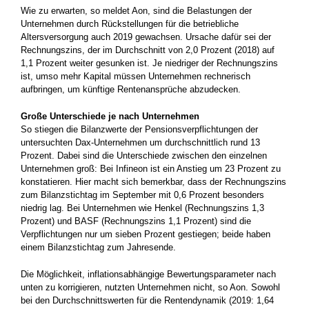
Wie zu erwarten, so meldet Aon, sind die Belastungen der
Unternehmen durch Rückstellungen für die betriebliche
Altersversorgung auch 2019 gewachsen. Ursache dafür sei der
Rechnungszins, der im Durchschnitt von 2,0 Prozent (2018) auf
1,1 Prozent weiter gesunken ist. Je niedriger der Rechnungszins
ist, umso mehr Kapital müssen Unternehmen rechnerisch
aufbringen, um künftige Rentenansprüche abzudecken.
Große Unterschiede je nach Unternehmen
So stiegen die Bilanzwerte der Pensionsverpflichtungen der
untersuchten Dax-Unternehmen um durchschnittlich rund 13
Prozent. Dabei sind die Unterschiede zwischen den einzelnen
Unternehmen groß: Bei Infineon ist ein Anstieg um 23 Prozent zu
konstatieren. Hier macht sich bemerkbar, dass der Rechnungszins
zum Bilanzstichtag im September mit 0,6 Prozent besonders
niedrig lag. Bei Unternehmen wie Henkel (Rechnungszins 1,3
Prozent) und BASF (Rechnungszins 1,1 Prozent) sind die
Verpflichtungen nur um sieben Prozent gestiegen; beide haben
einem Bilanzstichtag zum Jahresende.
Die Möglichkeit, inflationsabhängige Bewertungsparameter nach
unten zu korrigieren, nutzten Unternehmen nicht, so Aon. Sowohl
bei den Durchschnittswerten für die Rentendynamik (2019: 1,64