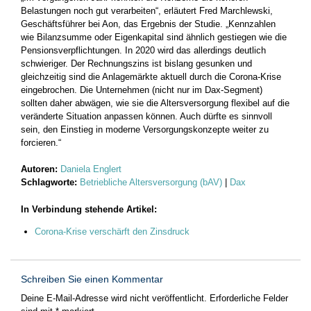
Belastungen noch gut verarbeiten“, erläutert Fred Marchlewski,
Geschäftsführer bei Aon, das Ergebnis der Studie. „Kennzahlen
wie Bilanzsumme oder Eigenkapital sind ähnlich gestiegen wie die
Pensionsverpflichtungen. In 2020 wird das allerdings deutlich
schwieriger. Der Rechnungszins ist bislang gesunken und
gleichzeitig sind die Anlagemärkte aktuell durch die Corona-Krise
eingebrochen. Die Unternehmen (nicht nur im Dax-Segment)
sollten daher abwägen, wie sie die Altersversorgung flexibel auf die
veränderte Situation anpassen können. Auch dürfte es sinnvoll
sein, den Einstieg in moderne Versorgungskonzepte weiter zu
forcieren.“
Autoren:
Daniela Englert
Schlagworte:
Betriebliche Altersversorgung (bAV)
|
Dax
In Verbindung stehende Artikel:
Corona-Krise verschärft den Zinsdruck
Schreiben Sie einen Kommentar
Deine E-Mail-Adresse wird nicht veröffentlicht.
Erforderliche Felder