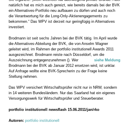
natürlich hat es mich auch gereizt, wie bereits damals bei der BVK
ein Alternatives-Portfolio neu aufbauen zu dürfen und auch noch
die Verantwortung für die Long-Only-Aktienengagements zu
bekommen.“ Das WPV ist derzeit nur geringfügig in Alternatives
investiert.
Brodmann ist seit sechs Jahren bei der BVK tätig. Im April wurde
die Alternatives-Abteilung der BVK, die von Anselm Wagner
geleitet wird, im Rahmen der portfolio institutionell Awards 2011
ausgezeichnet. Brodmann reiste nach Düsseldorf, um die
Auszeichnung entgegenzunehmen (
). Wer
siehe Meldung
Brodmann bei der BVK ab Januar 2012 ersetzen wird, ist unklar.
Auf Anfrage wollte eine BVK-Sprecherin zu der Frage keine
Stellung nehmen.
Das WPV versichert Wirtschaftsprüfer nicht nur in NRW, sondern
in 14 weiteren Bundesländern. Nur das Saarland hat ein eigenes
Versorgungswerk für Wirtschaftsprüfer und Steuerberater.
portfolio institutionell newsflash 15.06.2011/jan/rko
Autoren:
portfolio institutionell